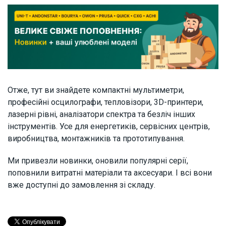
Отже, тут ви знайдете компактні мультиметри,
професійні осцилографи, тепловізори, 3D-принтери,
лазерні рівні, аналізатори спектра та безліч інших
інструментів. Усе для енергетиків, сервісних центрів,
виробництва, монтажників та прототипування.
Ми привезли новинки, оновили популярні серії,
поповнили витратні матеріали та аксесуари. І всі вони
вже доступні до замовлення зі складу.