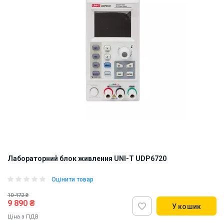
Лабораторний блок живлення UNI-T UDP6720
Оцінити товар
10 472 ₴
9 890 ₴
У кошик
Ціна з ПДВ