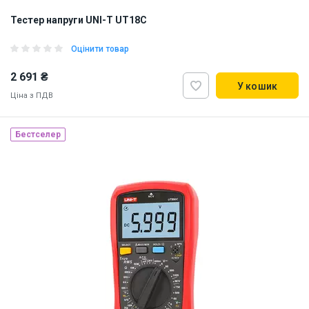
Тестер напруги UNI-T UT18C
Оцінити товар
2 691 ₴
У кошик
Ціна з ПДВ
Бестселер
Наявність на складі:
Львів
Дніпро
ID:
920613
0.5 кг