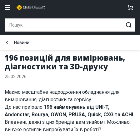
Новини
196 позицій для вимірювань,
діагностики та 3D-друку
25.02.2026
Маємо масштабне надходження обладнання для
вимірювання, діагностики та сервісу.
До нас приїхало
196 найменувань
від
UNI-T,
Andonstar, Bourya, OWON, PRUSA, Quick, CXG та ACHI
.
Впевнені, деякі з цих брендів вам знайомі. Можливо,
ви вже встигли випробувати їх в роботі?