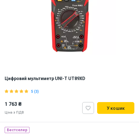
Цифровий мультиметр UNI-T UT89XD
5 (3)
1 763 ₴
У кошик
Ціна з ПДВ
Бестселер
Наявність на складі:
Львів