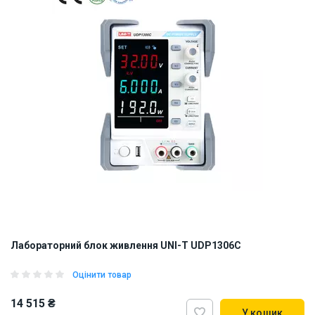
Лабораторний блок живлення UNI-T UDP1306C
Оцінити товар
14 515 ₴
У кошик