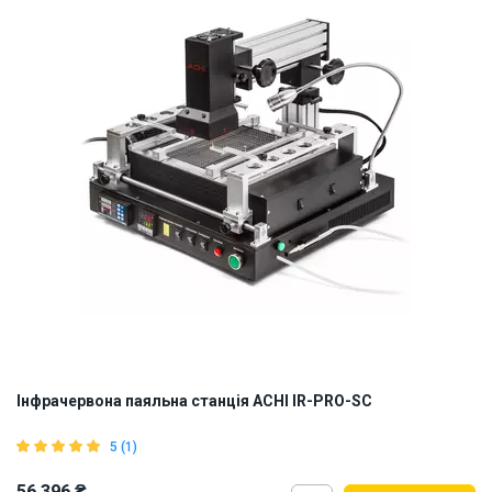
Інфрачервона паяльна станція ACHI IR-PRO-SC
5 (1)
56 396 ₴