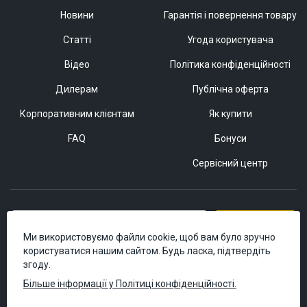
Новини
Гарантія і повернення товару
Статті
Угода користувача
Відео
Політика конфіденційності
Дилерам
Публічна оферта
Корпоративним клієнтам
Як купити
FAQ
Бонуси
Сервісний центр
Підписатися
Ми використовуємо файли cookie, щоб вам було зручно
користуватися нашим сайтом. Будь ласка, підтвердіть
згоду.
Більше інформації у Політиці конфіденційності.