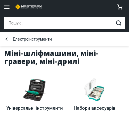
Електроінструменти
Міні-шліфмашини, міні-
гравери, міні-дрилі
Універсальні інструменти
Набори аксесуарів