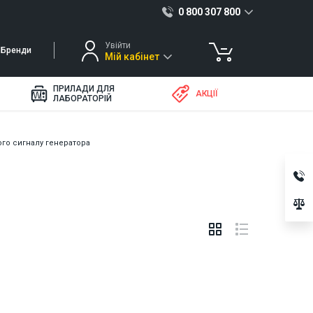
0 800 307 800
Увійти
Бренди
Мій кабінет
ПРИЛАДИ ДЛЯ
АКЦІЇ
ЛАБОРАТОРІЙ
ого сигналу генератора