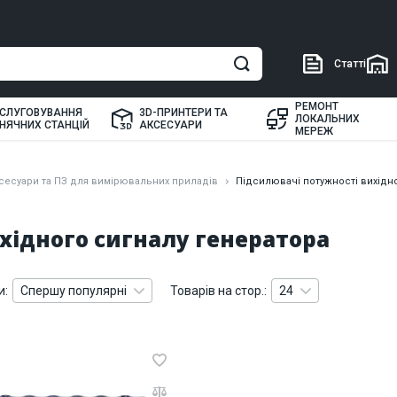
Статті
РЕМОНТ
СЛУГОВУВАННЯ
3D-ПРИНТЕРИ ТА
ЛОКАЛЬНИХ
НЯЧНИХ СТАНЦІЙ
АКСЕСУАРИ
МЕРЕЖ
сесуари та ПЗ для вимірювальних приладів
Підсилювачі потужності вихідн
хідного сигналу генератора
и:
Спершу популярні
Товарів на стор.:
24