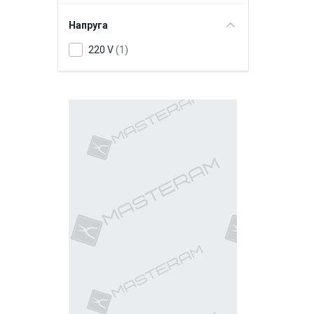
Напруга
220 V
(1)