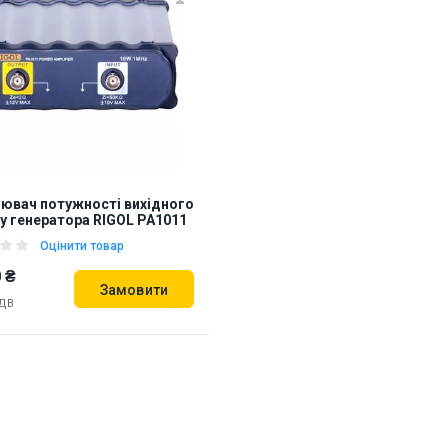
ювач потужності вихідного
у генератора RIGOL PA1011
Оцінити товар
 ₴
Замовити
ПДВ
31