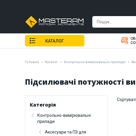
ОБ
КАТАЛОГ
СО
Головна
Каталог
Контрольно-вимірювальні прилади
Ак
Підсилювачі потужності ви
Сортуват
Категорія
Контрольно-вимірювальні
прилади
Аксесуари та ПЗ для