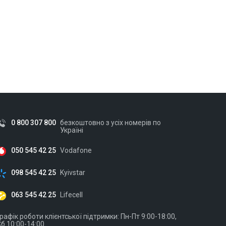
0 800 307 800
безкоштовно з усіх номерів по
Україні
050 545 42 25
Vodafone
098 545 42 25
Kyivstar
063 545 42 25
Lifecell
рафік роботи клієнтської підтримки: Пн-Пт 9:00-18:00,
б 10:00-14:00