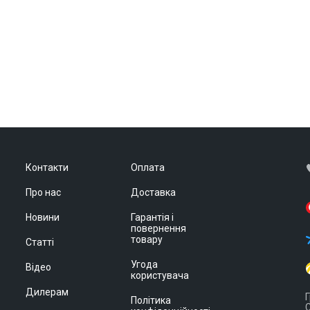
Контакти
Оплата
Про нас
Доставка
Новини
Гарантія і
повернення
товару
Статті
Угода
Відео
користувача
Дилерам
Г
Політика
С