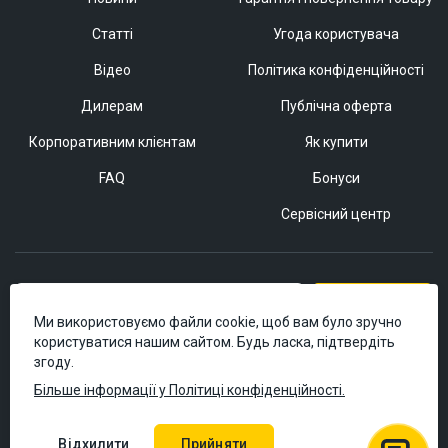
Статті
Угода користувача
Відео
Політика конфіденційності
Дилерам
Публічна оферта
Корпоративним клієнтам
Як купити
FAQ
Бонуси
Сервісний центр
Підписатися
Ми використовуємо файли cookie, щоб вам було зручно
користуватися нашим сайтом. Будь ласка, підтвердіть
згоду.
Більше інформації у Політиці конфіденційності.
Відхилити
Прийняти