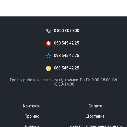
ID:
829446
0.06 кг
0 800 307 800
050 545 42 25
098 545 42 25
063 545 42 25
Графік роботи клієнтської підтримки: Пн-Пт 9:00-18:00, Сб
10:00-14:00
Контакти
Оплата
Про нас
Доставка
Новини
Гарантія і повернення товару