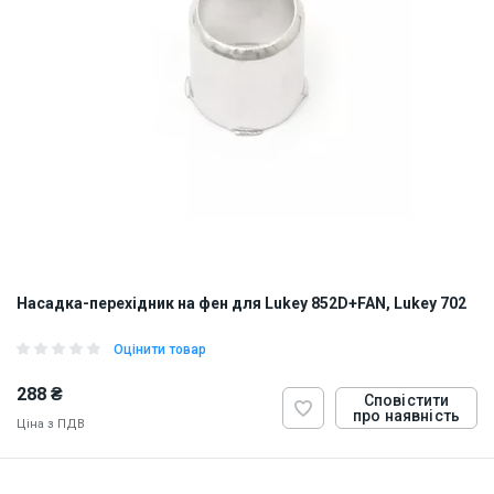
Насадка-перехідник на фен для Lukey 852D+FAN, Lukey 702
Оцінити товар
288 ₴
Сповістити
про наявність
Ціна з ПДВ