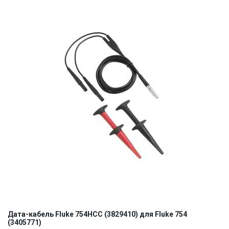
ID:
923220
0.5 кг
Дата-кабель Fluke 754HCC (3829410) для Fluke 754
(3405771)