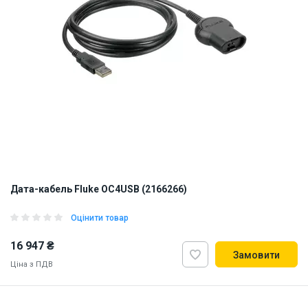
Дата-кабель Fluke OC4USB (2166266)
Оцінити товар
16 947 ₴
Замовити
Ціна з ПДВ