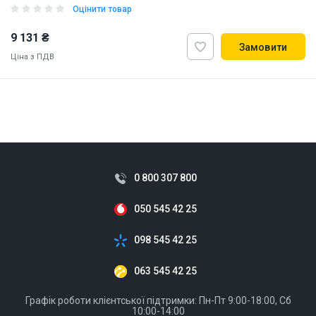
Оцінити товар
9 131 ₴
Замовити
Ціна з ПДВ
ID:
918402
0.1 кг
0 800 307 800
050 545 42 25
098 545 42 25
063 545 42 25
Графік роботи клієнтської підтримки: Пн-Пт 9:00-18:00, Сб
10:00-14:00