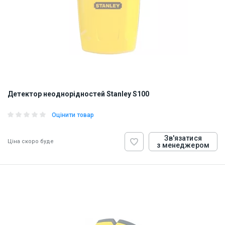
Детектор неоднорідностей Stanley S100
Оцінити товар
Зв'язатися
Ціна скоро буде
з менеджером
ID:
854470