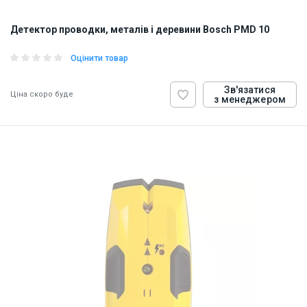
Детектор проводки, металів і деревини Bosch PMD 10
Оцінити товар
Зв'язатися
Ціна скоро буде
з менеджером
ID:
845526
1 кг