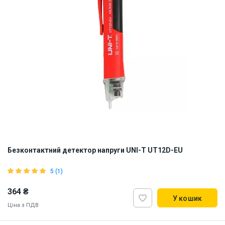
Безконтактний детектор напруги UNI-T UT12D-EU
5 (1)
364 ₴
У кошик
Ціна з ПДВ