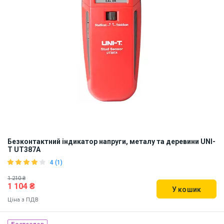
Безконтактний індикатор напруги, металу та деревини UNI-
T UT387A
4 (1)
1 210 ₴
1 104 ₴
У кошик
Ціна з ПДВ