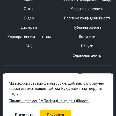
Статті
Угода користувача
Відео
Політика конфіденційності
Дилерам
Публічна оферта
Корпоративним клієнтам
Як купити
FAQ
Бонуси
Сервісний центр
Підписатися
Ми використовуємо файли cookie, щоб вам було зручно
користуватися нашим сайтом. Будь ласка, підтвердіть
згоду.
Більше інформації у Політиці конфіденційності.
Відхилити
Прийняти