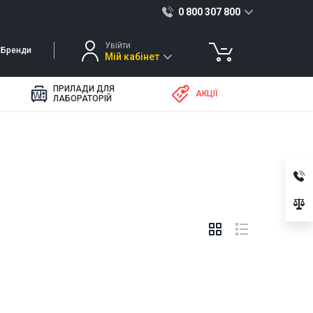
0 800 307 800
Увійти
Бренди
Мій кабінет
ПРИЛАДИ ДЛЯ
АКЦІЇ
ЛАБОРАТОРІЙ