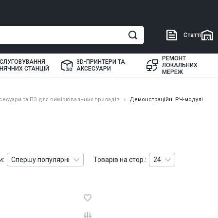
Статті
РЕМОНТ
СЛУГОВУВАННЯ
3D-ПРИНТЕРИ ТА
ЛОКАЛЬНИХ
НЯЧНИХ СТАНЦІЙ
АКСЕСУАРИ
МЕРЕЖ
сесуари та ПЗ для вимірювальних приладів
Демонстраційні РЧ-модулі
и:
Спершу популярні
Товарів на стор.:
24