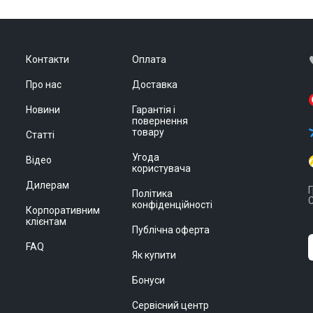
Контакти
Оплата
Про нас
Доставка
Новини
Гарантія і
повернення
товару
Статті
Угода
Відео
користувача
Дилерам
Г
Політика
С
конфіденційності
Корпоративним
клієнтам
Публічна оферта
FAQ
Як купити
Бонуси
Сервісний центр