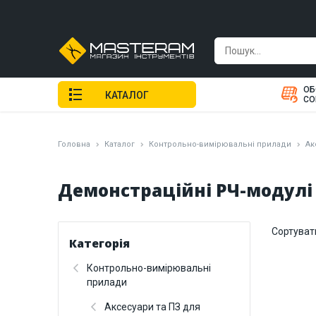
ОБ
КАТАЛОГ
СО
Головна
Каталог
Контрольно-вимірювальні прилади
Ак
Демонстраційні РЧ-модулі
Сортуват
Категорія
Контрольно-вимірювальні
прилади
Аксесуари та ПЗ для