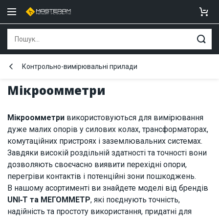
Контрольно-вимірювальні прилади
Мікроомметри
Мікроомметри
використовуються для вимірювання
дуже малих опорів у силових колах, трансформаторах,
комутаційних пристроях і заземлювальних системах.
Завдяки високій роздільній здатності та точності вони
дозволяють своєчасно виявити перехідні опори,
перегріви контактів і потенційні зони пошкоджень.
В нашому асортименті ви знайдете моделі від брендів
UNI‑T та МЕГОММЕТР
, які поєднують точність,
надійність та простоту використання, придатні для