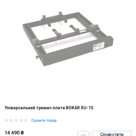
Універсальний тримач плати BOKAR XU-1S
Оцінити товар
14 490 ₴
Сповістити