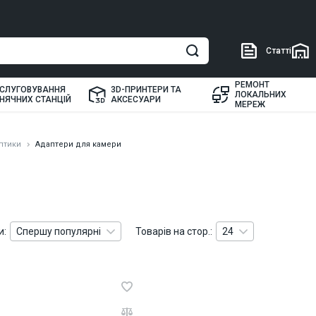
Статті
РЕМОНТ
СЛУГОВУВАННЯ
3D-ПРИНТЕРИ ТА
ЛОКАЛЬНИХ
НЯЧНИХ СТАНЦІЙ
АКСЕСУАРИ
МЕРЕЖ
птики
Адаптери для камери
и:
Спершу популярні
Товарів на стор.:
24