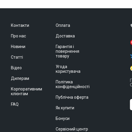
Контакти
Оплата
Про нас
Доставка
Новини
Гарантія і
повернення
товару
Статті
Угода
Відео
користувача
Дилерам
Г
Політика
С
конфіденційності
Корпоративним
клієнтам
Публічна оферта
FAQ
Як купити
Бонуси
Сервісний центр