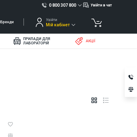
0 800 307 800
Увійти в чат
Увійти
Бренди
Мій кабінет
ПРИЛАДИ ДЛЯ
АКЦІЇ
ЛАБОРАТОРІЙ