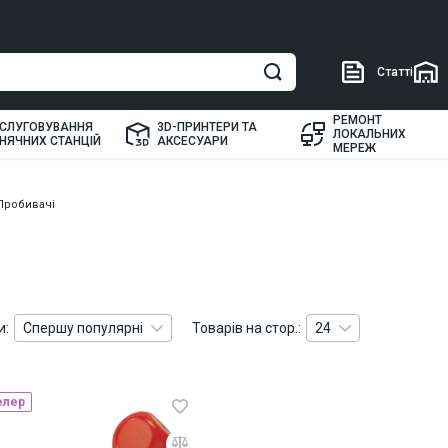
Статті
РЕМОНТ
СЛУГОВУВАННЯ
3D-ПРИНТЕРИ ТА
ЛОКАЛЬНИХ
НЯЧНИХ СТАНЦІЙ
АКСЕСУАРИ
МЕРЕЖ
Пробивачі
и:
Спершу популярні
Товарів на стор.:
24
елер