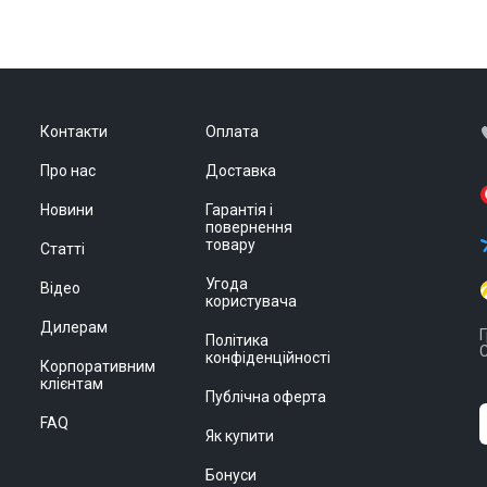
Контакти
Оплата
Про нас
Доставка
Новини
Гарантія і
повернення
товару
Статті
Угода
Відео
користувача
Дилерам
Г
Політика
С
конфіденційності
Корпоративним
клієнтам
Публічна оферта
FAQ
Як купити
Бонуси