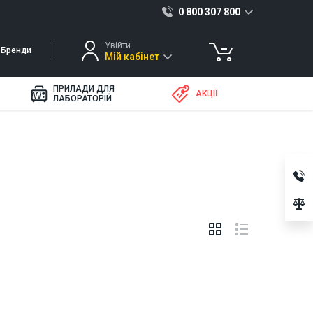
0 800 307 800
Увійти
Бренди
Мій кабінет
ПРИЛАДИ ДЛЯ
АКЦІЇ
ЛАБОРАТОРІЙ