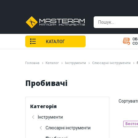
ОБ
КАТАЛОГ
СО
Головна
Каталог
Інструменти
Слюсарні інструменти
Пробивачі
Сортуват
Категорія
Інструменти
Бестс
Слюсарні інструменти