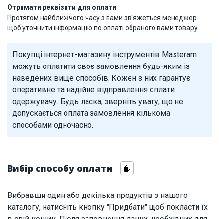
Отримати реквізити для оплати
Протягом найближчого часу з вами зв'яжеться менеджер,
щоб уточнити інформацію по оплаті обраного вами товару.
Покупці інтернет-магазину інструментів Masteram
можуть оплатити своє замовлення будь-яким із
наведених вище способів. Кожен з них гарантує
оперативне та надійне відправлення оплати
одержувачу. Будь ласка, зверніть увагу, що не
допускається оплата замовлення кількома
способами одночасно.
Вибір способу оплати
Вибравши один або декілька продуктів з нашого
каталогу, натисніть кнопку "Придбати" щоб покласти їх
в свій кошик. Після заповнення даних, необхідних для