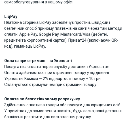
самообслуговування в нашому офісі.
LiqPay
Платіжна сторінка LiqPay забезпечує простий, швидкий і
безпечний спосіб прийому платежів на сайті через такі методи
оплати: Apple Pay, Google Pay, Mastercard/Visa (дебетні,
кредитні та корпоративні картки), Приват24 (включаючи QR-
код), гаманець LiqPay.
Оплата при отриманні на Укрпошті
Послуга післяплати через службу доставки «Укрпошта».
Оплата здійснюється при отриманні товару у відділенні
Укрпошти. Комісія — 2% від вартості товару + 10 грн.
Сплачується отримувачем при отриманні товару.
Оплата по безготівковому розрахунку
Здійснення оплати за товари або послуги для юридичних осіб.
У примітках до замовлення вкажіть, будь ласка, ваші детальні
банківські реквізити для виставлення рахунку.