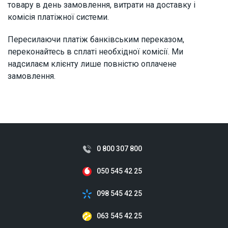
товару в день замовлення, витрати на доставку і
комісія платіжної системи.
Пересилаючи платіж банківським переказом,
переконайтесь в сплаті необхідної комісії. Ми
надсилаєм клієнту лише повністю оплачене
замовлення.
0 800 307 800
050 545 42 25
098 545 42 25
063 545 42 25