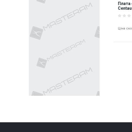
Плата 
Centau
Ціна ск
9279