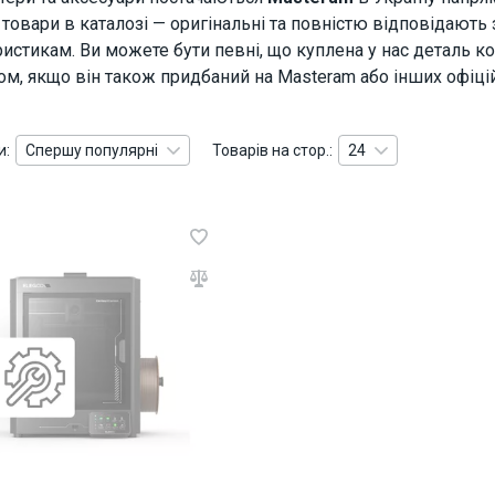
і товари в каталозі — оригінальні та повністю відповідають
ристикам. Ви можете бути певні, що куплена у нас деталь
ом, якщо він також придбаний на Masteram або інших офіцій
и:
Спершу популярні
Товарів на стор.:
24