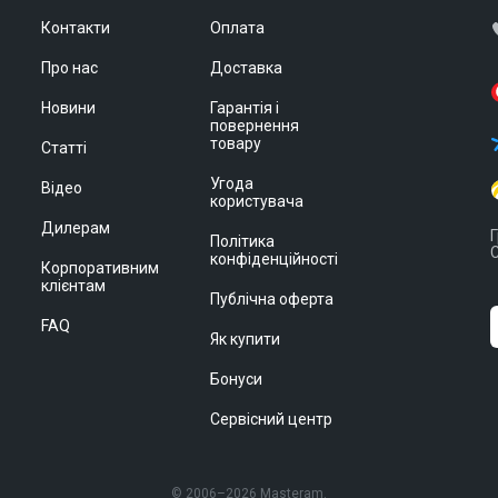
Контакти
Оплата
Про нас
Доставка
Новини
Гарантія і
повернення
товару
Статті
Угода
Відео
користувача
Дилерам
Г
Політика
С
конфіденційності
Корпоративним
клієнтам
Публічна оферта
FAQ
Як купити
Бонуси
Сервісний центр
© 2006–2026 Masteram.