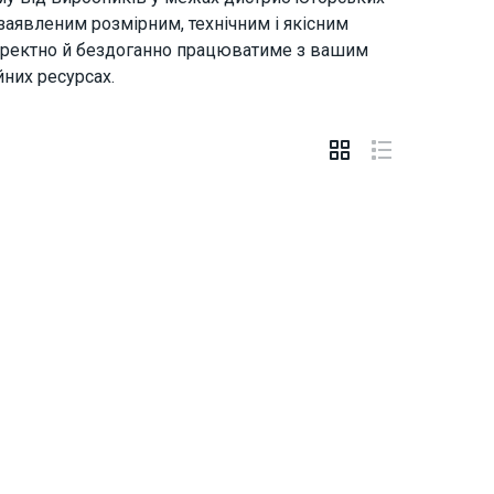
 заявленим розмірним, технічним і якісним
 коректно й бездоганно працюватиме з вашим
них ресурсах.