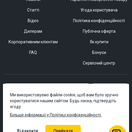
Статті
Угода користувача
Відео
Політика конфіденційності
Дилерам
Публічна оферта
Корпоративним клієнтам
Як купити
FAQ
Бонуси
Сервісний центр
Підписатися
Ми використовуємо файли cookie, щоб вам було зручно
користуватися нашим сайтом. Будь ласка, підтвердіть
згоду.
Більше інформації у Політиці конфіденційності.
Відхилити
Прийняти