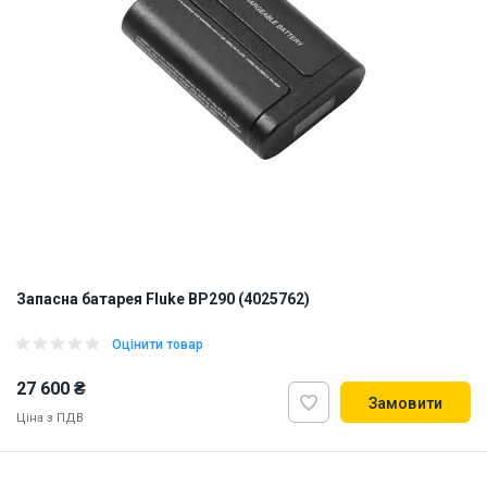
Запасна батарея Fluke BP290 (4025762)
Оцінити товар
27 600 ₴
Замовити
Ціна з ПДВ