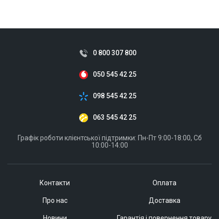
ID:
918602
0.2 кг
0 800 307 800
050 545 42 25
098 545 42 25
063 545 42 25
Графік роботи клієнтської підтримки: Пн-Пт 9:00-18:00, Сб
10:00-14:00
Контакти
Оплата
Про нас
Доставка
Новини
Гарантія і повернення товару