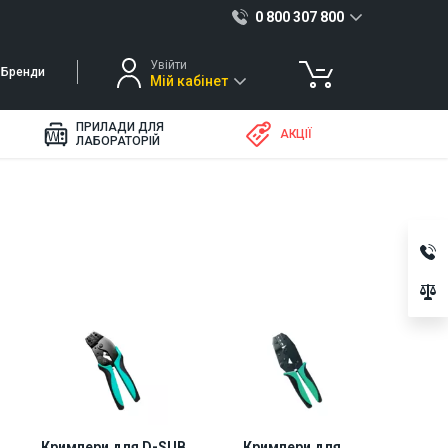
0 800 307 800
Увійти
Бренди
Мій кабінет
ПРИЛАДИ ДЛЯ
АКЦІЇ
ЛАБОРАТОРІЙ
Кримпери для D-SUB
Кримпери для