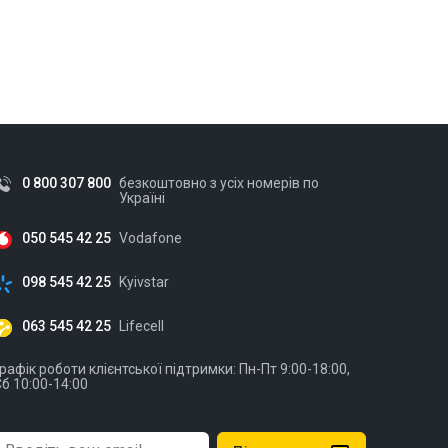
0 800 307 800
безкоштовно з усіх номерів по
Україні
050 545 42 25
Vodafone
098 545 42 25
Kyivstar
063 545 42 25
Lifecell
рафік роботи клієнтської підтримки: Пн-Пт 9:00-18:00,
б 10:00-14:00