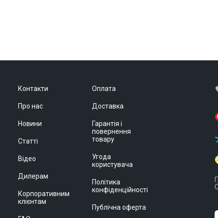
Контакти
Оплата
Про нас
Доставка
Новини
Гарантія і
повернення
товару
Статті
Угода
Відео
користувача
Дилерам
Г
Політика
С
конфіденційності
Корпоративним
клієнтам
Публічна оферта