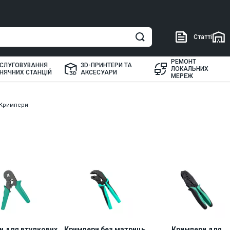
Статті
РЕМОНТ
СЛУГОВУВАННЯ
3D-ПРИНТЕРИ ТА
ЛОКАЛЬНИХ
НЯЧНИХ СТАНЦІЙ
АКСЕСУАРИ
МЕРЕЖ
Кримпери
и для втулкових
Кримпери без матриць
Кримпери для