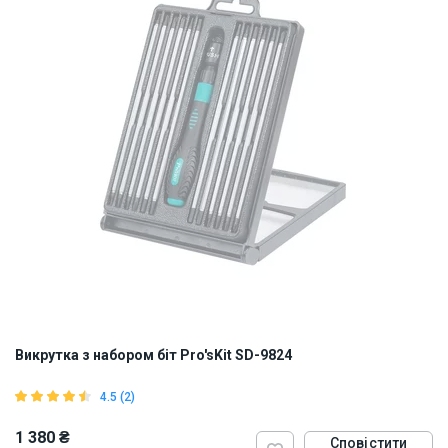
Викрутка з набором біт Pro'sKit SD-9824
4.5 (2)
1 380 ₴
Сповістити