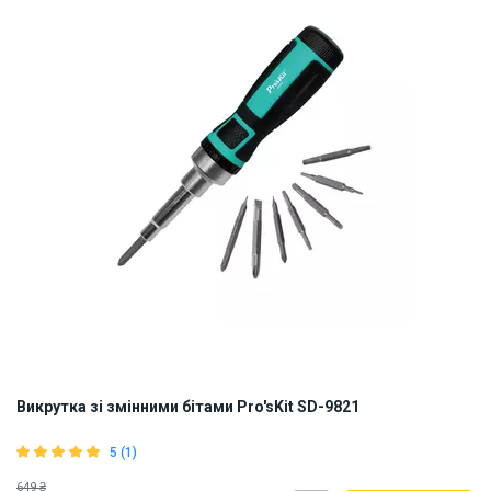
Викрутка зі змінними бітами Pro'sKit SD-9821
5 (1)
649 ₴