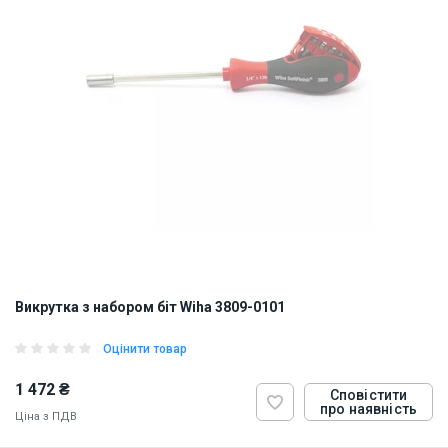
Викрутка з набором біт Wiha 3809-0101
Оцінити товар
1 472 ₴
Сповістити
про наявність
Ціна з ПДВ