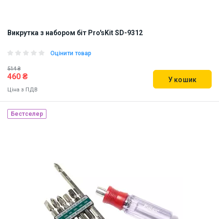
Викрутка з набором біт Pro'sKit SD-9312
Оцінити товар
514 ₴
460 ₴
У кошик
Ціна з ПДВ
Бестселер
Наявність на складі:
Дніпро
ID:
811294
0.18 кг