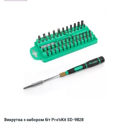
Наявність на складі:
Львів
Дніпро
Київ
ID:
868057
0.5 кг
Викрутка з набором біт Pro'sKit SD-9828