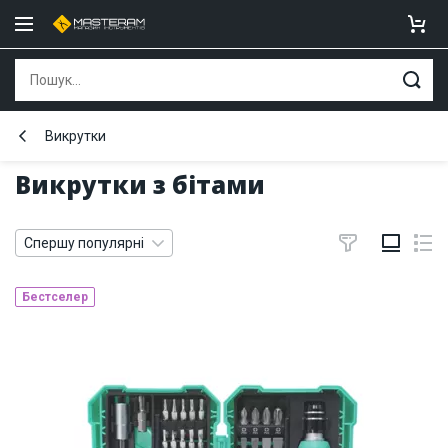
Викрутки
Викрутки з бітами
Спершу популярні
Бестселер