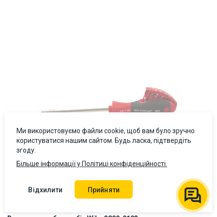
ID:
831110
0.165 кг
Ми використовуємо файли cookie, щоб вам було зручно
користуватися нашим сайтом. Будь ласка, підтвердіть
згоду.
Більше інформації у Політиці конфіденційності.
Відхилити
Прийняти