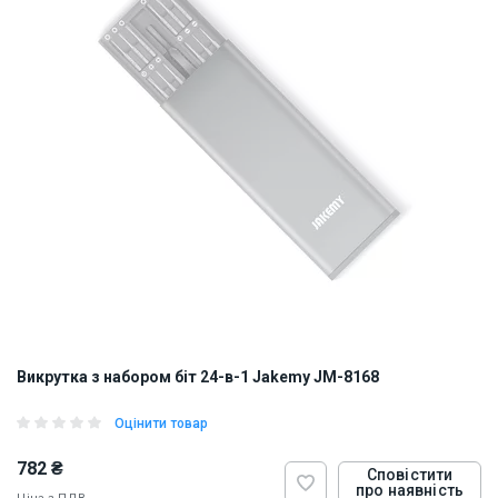
Викрутка з набором біт 24-в-1 Jakemy JM-8168
Оцінити товар
782 ₴
Сповістити
про наявність