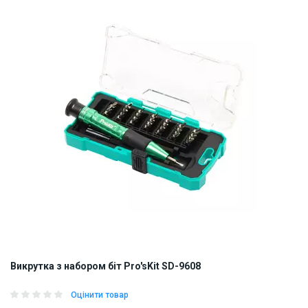
Викрутка з набором біт Pro'sKit SD-9608
Оцінити товар