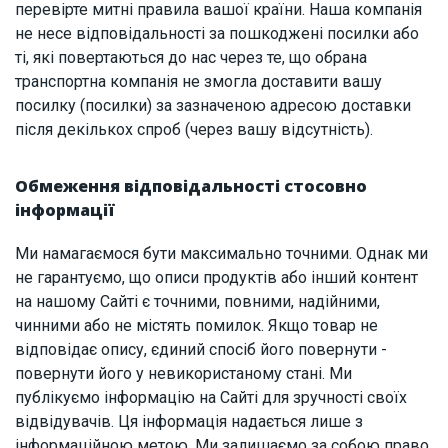
перевірте митні правила вашої країни. Наша компанія
не несе відповідальності за пошкоджені посилки або
ті, які повертаються до нас через те, що обрана
транспортна компанія не змогла доставити вашу
посилку (посилки) за зазначеною адресою доставки
після декількох спроб (через вашу відсутність).
Обмеження відповідальності стосовно
інформації
Ми намагаємося бути максимально точними. Однак ми
не гарантуємо, що описи продуктів або інший контент
на нашому Сайті є точними, повними, надійними,
чинними або не містять помилок. Якщо товар не
відповідає опису, єдиний спосіб його повернути -
повернути його у невикористаному стані. Ми
публікуємо інформацію на Сайті для зручності своїх
відвідувачів. Ця інформація надається лише з
інформаційною метою. Ми залишаємо за собою право