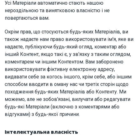
Усі Матеріали автоматично стають нашою
нероздільною та винятковою власністю і не
повертаються вам.
Окрім прав, що стосуються будь-яких Матеріалів, ви
також надаєте нам право використовувати ім'я, яке ви
надаєте, публікуючи будь-який огляд, коментар або
інший Контент, якщо такі є, у зв’язку з таким оглядом,
коментарем чи іншим Контентом. Вам заборонено
використовувати фіктивну електронну адресу,
видавати себе за когось іншого, крім себе, або іншим
способом вводити в оману нас чи третіх сторін щодо
походження будь-яких Матеріалів або Контенту. Ми
можемо, але не зобов'язані, вилучати або редагувати
будь-які Матеріали (включно з коментарями або
відгуками) з будь-якої причини.
Інтелектуальна власність