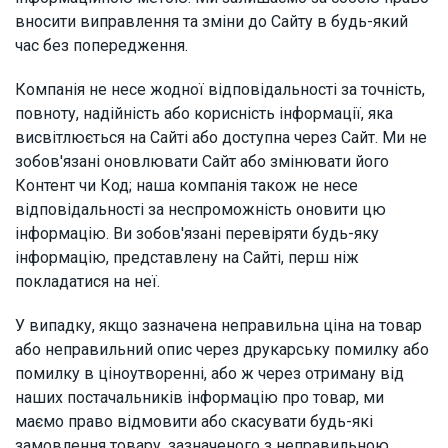
вносити виправлення та зміни до Сайту в будь-який
час без попередження.
Компанія не несе жодної відповідальності за точність,
повноту, надійність або корисність інформації, яка
висвітлюється на Сайті або доступна через Сайт. Ми не
зобов'язані оновлювати Сайт або змінювати його
Контент чи Код; наша компанія також не несе
відповідальності за неспроможність оновити цю
інформацію. Ви зобов'язані перевіряти будь-яку
інформацію, представлену на Сайті, перш ніж
покладатися на неї.
У випадку, якщо зазначена неправильна ціна на товар
або неправильний опис через друкарську помилку або
помилку в ціноутворенні, або ж через отриману від
наших постачальників інформацію про товар, ми
маємо право відмовити або скасувати будь-які
замовлення товару, зазначеного з неправильною