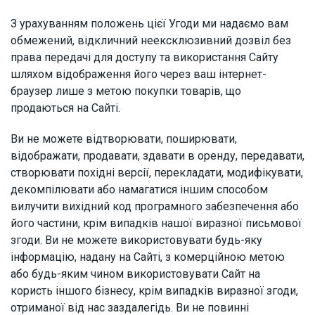
З урахуванням положень цієї Угоди ми надаємо вам
обмежений, відкличний неексклюзивний дозвіл без
права передачі для доступу та використання Сайту
шляхом відображення його через ваш інтернет-
браузер лише з метою покупки товарів, що
продаються на Сайті.
Ви не можете відтворювати, поширювати,
відображати, продавати, здавати в оренду, передавати,
створювати похідні версії, перекладати, модифікувати,
декомпілювати або намагатися іншим способом
вилучити вихідний код програмного забезпечення або
його частини, крім випадків нашої виразної письмової
згоди. Ви не можете використовувати будь-яку
інформацію, надану на Сайті, з комерційною метою
або будь-яким чином використовувати Сайт на
користь іншого бізнесу, крім випадків виразної згоди,
отриманої від нас заздалегідь. Ви не повинні