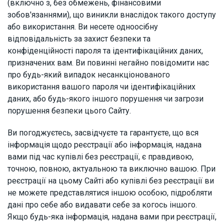
(включно з, без обмежень, фінансовими
зобов'язаннями), що виникли внаслідок такого доступу
або використання. Ви несете одноосібну
відповідальність за захист безпеки та
конфіденційності пароля та ідентифікаційних даних,
призначених вам. Ви повинні негайно повідомити нас
про будь-який випадок несанкціонованого
використання вашого пароля чи ідентифікаційних
даних, або будь-якого іншого порушення чи загрози
порушення безпеки цього Сайту.
Ви погоджуєтесь, засвідчуєте та гарантуєте, що вся
інформація щодо реєстрації або інформація, надана
вами під час купівлі без реєстрації, є правдивою,
точною, повною, актуальною та виключно вашою. При
реєстрації на цьому Сайті або купівлі без реєстрації ви
не можете представлятися іншою особою, підробляти
дані про себе або видавати себе за когось іншого.
Якщо будь-яка інформація, надана вами при реєстрації,