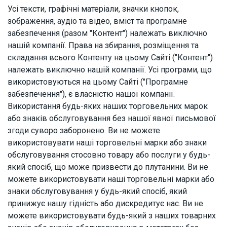
Усі тексти, графічні матеріали, значки кнопок,
зображення, аудіо та відео, вміст та програмне
забезпечення (разом "Контент") належать виключно
нашій компанії. Права на збирання, розміщення та
складання всього Контенту на цьому Сайті ("Контент")
належать виключно нашій компанії. Усі програми, що
використовуються на цьому Сайті ("Програмне
забезпечення"), є власністю нашої компанії.
Використання будь-яких наших торговельних марок
або знаків обслуговування без нашої явної письмової
згоди суворо заборонено. Ви не можете
використовувати наші торговельні марки або знаки
обслуговування стосовно товару або послуги у будь-
який спосіб, що може призвести до плутанини. Ви не
можете використовувати наші торговельні марки або
знаки обслуговування у будь-який спосіб, який
принижує нашу гідність або дискредитує нас. Ви не
можете використовувати будь-який з наших товарних