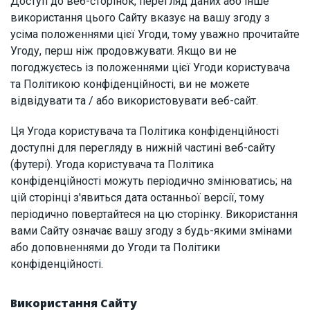
Доступ до веб-сторінок, перегляд даних або інше
використання цього Сайту вказує на вашу згоду з
усіма положеннями цієї Угоди, тому уважно прочитайте
Угоду, перш ніж продовжувати. Якщо ви не
погоджуєтесь із положеннями цієї Угоди користувача
та Політикою конфіденційності, ви не можете
відвідувати та / або використовувати веб-сайт.
Ця Угода користувача та Політика конфіденційності
доступні для перегляду в нижній частині веб-сайту
(футері). Угода користувача та Політика
конфіденційності можуть періодично змінюватись; на
цій сторінці з'явиться дата останньої версії, тому
періодично повертайтеся на цю сторінку. Використання
вами Сайту означає вашу згоду з будь-якими змінами
або доповненнями до Угоди та Політики
конфіденційності.
Використання Сайту