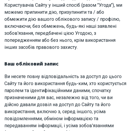
Користувачів Сайту у інший спосіб (разом "Угода"), ми
можемо припинити дію, призупинити та / або
обмежити дію вашого облікового запису / профілю,
включаючи, без обмежень, будь-які наші заявлені
зобов'язання, передбачені цією Угодою, з
попередженням або без нього, крім використання
інших засобів правового захисту.
Ваш обліковий запис
Ви несете повну відповідальність за доступ до цього
Сайту та його використання будь-ким, хто користується
паролем та ідентифікаційними даними, спочатку
призначеними для вас, незалежно від того, чи ви
дійсно давали дозвіл на доступ до Сайту та його
використання, включно з, серед іншого, усіма
повідомленнями, обміном інформацією та
передаванням інформації, і усіма зобов'язаннями