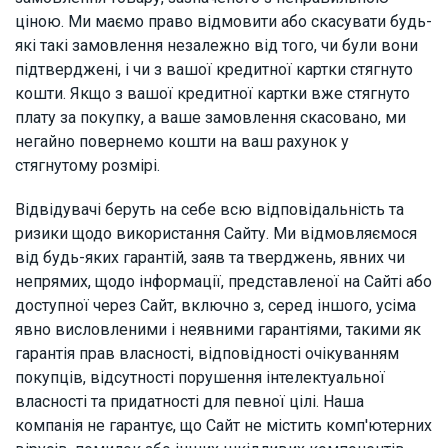
ціною. Ми маємо право відмовити або скасувати будь-
які такі замовлення незалежно від того, чи були вони
підтверджені, і чи з вашої кредитної картки стягнуто
кошти. Якщо з вашої кредитної картки вже стягнуто
плату за покупку, а ваше замовлення скасовано, ми
негайно повернемо кошти на ваш рахунок у
стягнутому розмірі.
Відвідувачі беруть на себе всю відповідальність та
ризики щодо використання Сайту. Ми відмовляємося
від будь-яких гарантій, заяв та тверджень, явних чи
непрямих, щодо інформації, представленої на Сайті або
доступної через Сайт, включно з, серед іншого, усіма
явно висловленими і неявними гарантіями, такими як
гарантія прав власності, відповідності очікуванням
покупців, відсутності порушення інтелектуальної
власності та придатності для певної цілі. Наша
компанія не гарантує, що Сайт не містить комп'ютерних