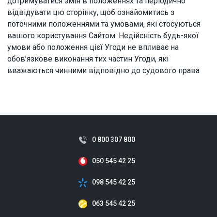
дотримуватися змін в положеннях та періодично
відвідувати цю сторінку, щоб ознайомитись з
поточними положеннями та умовами, які стосуються
вашого користування Сайтом. Недійсність будь-якої
умови або положення цієї Угоди не впливає на
обов’язкове виконання тих частин Угоди, які
вважаються чинними відповідно до судового права
0 800 307 800
050 545 42 25
098 545 42 25
063 545 42 25