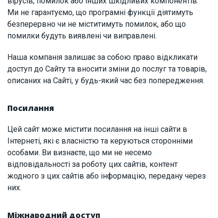
вірусів, помилок або інших шкідливих компонентів.
Ми не гарантуємо, що програмні функції діятимуть
безперервно чи не міститимуть помилок, або що
помилки будуть виявлені чи виправлені.
Наша компанія залишає за собою право відкликати
доступ до Сайту та вносити зміни до послуг та товарів,
описаних на Сайті, у будь-який час без попередження.
Посилання
Цей сайт може містити посилання на інші сайти в
Інтернеті, які є власністю та керуються сторонніми
особами. Ви визнаєте, що ми не несемо
відповідальності за роботу цих сайтів, контент
жодного з цих сайтів або інформацію, передану через
них.
Міжнародний доступ