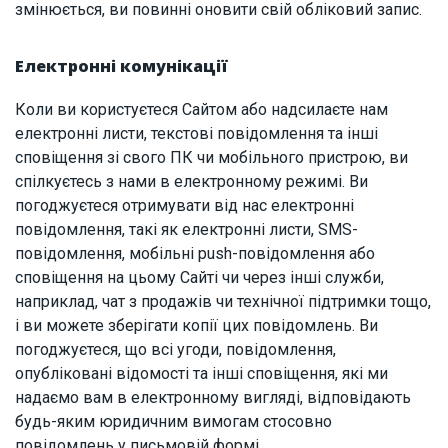
змінюється, ви повинні оновити свій обліковий запис.
Електронні комунікації
Коли ви користуєтеся Сайтом або надсилаєте нам
електронні листи, текстові повідомлення та інші
сповіщення зі свого ПК чи мобільного пристрою, ви
спілкуєтесь з нами в електронному режимі. Ви
погоджуєтеся отримувати від нас електронні
повідомлення, такі як електронні листи, SMS-
повідомлення, мобільні push-повідомлення або
сповіщення на цьому Сайті чи через інші служби,
наприклад, чат з продажів чи технічної підтримки тощо,
і ви можете зберігати копії цих повідомлень. Ви
погоджуєтеся, що всі угоди, повідомлення,
опубліковані відомості та інші сповіщення, які ми
надаємо вам в електронному вигляді, відповідають
будь-яким юридичним вимогам стосовно
повідомлень у письмовій формі.