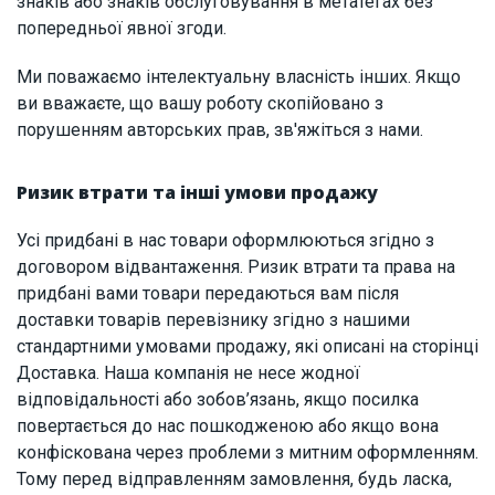
знаків або знаків обслуговування в метатегах без
попередньої явної згоди.
Ми поважаємо інтелектуальну власність інших. Якщо
ви вважаєте, що вашу роботу скопійовано з
порушенням авторських прав, зв'яжіться з нами.
Ризик втрати та інші умови продажу
Усі придбані в нас товари оформлюються згідно з
договором відвантаження. Ризик втрати та права на
придбані вами товари передаються вам після
доставки товарів перевізнику згідно з нашими
стандартними умовами продажу, які описані на сторінці
Доставка. Наша компанія не несе жодної
відповідальності або зобов’язань, якщо посилка
повертається до нас пошкодженою або якщо вона
конфіскована через проблеми з митним оформленням.
Тому перед відправленням замовлення, будь ласка,