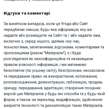
Відгуки та коментарі
За винятком випадків, коли ця Угода або Сайт
передбачає інакше, будь-яка інформація, яку ви
надаєте або розміщуєте на Сайті та / або надаєте нам,
включно з, серед іншого, ідеями, ноу-хау,
технологіями, запитаннями, відгуками, коментарями та
пропозиціями (разом "Матеріали"), є і буде
розглядатися як неконфіденційна та незахищена
правом власності інформація, і ми матимемо
безоплатне (по усьому світу), безстрокове, нескасовне
та передаване право на використання, копіювання,
розповсюдження, демонстрацію, публікацію, продаж,
оренду, передавання, адаптацію, створення похідних
версій цих Матеріалів у будь-які способи та у будь-якій
формі, а також на переклад, модифікацію, здійснення
викриття технології та декомпіляцію таких Матеріалів.