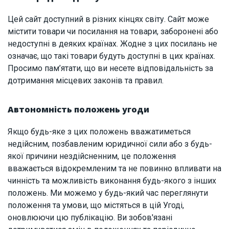
Цей сайт доступний в різних кінцях світу. Сайт може
містити товари чи посилання на товари, заборонені або
недоступні в деяких країнах. Жодне з цих посилань не
означає, що такі товари будуть доступні в цих країнах.
Просимо пам’ятати, що ви несете відповідальність за
дотримання місцевих законів та правил.
Автономність положень угоди
Якщо будь-яке з цих положень вважатиметься
недійсним, позбавленим юридичної сили або з будь-
якої причини нездійсненним, це положення
вважається відокремленим та не повинно впливати на
чинність та можливість виконання будь-якого з інших
положень. Ми можемо у будь-який час переглянути
положення та умови, що містяться в цій Угоді,
оновлюючи цю публікацію. Ви зобов'язані