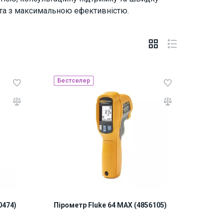
о та з максимальною ефективністю.
Бестселер
0474)
Пірометр Fluke 64 MAX (4856105)