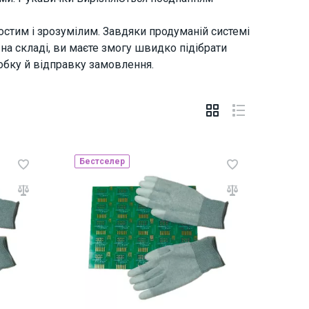
остим і зрозумілим. Завдяки продуманій системі
на складі, ви маєте змогу швидко підібрати
обку й відправку замовлення.
Бестселер