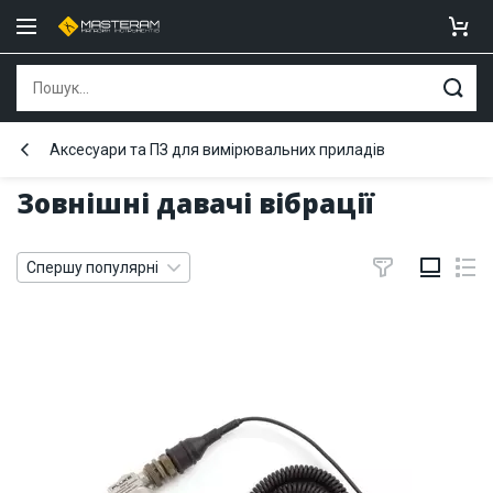
Аксесуари та ПЗ для вимірювальних приладів
Зовнішні давачі вібрації
Спершу популярні