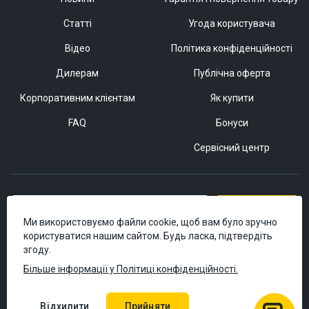
Статті
Угода користувача
Відео
Політика конфіденційності
Дилерам
Публічна оферта
Корпоративним клієнтам
Як купити
FAQ
Бонуси
Сервісний центр
Підписатися
Ми використовуємо файли cookie, щоб вам було зручно
користуватися нашим сайтом. Будь ласка, підтвердіть
згоду.
Більше інформації у Політиці конфіденційності.
Відхилити
Прийняти