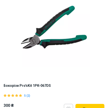
Бокорізи Pro'sKit 1PK-067DS
5 (2)
300 ₴