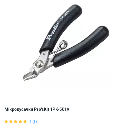
Мікрокусачки Pro'sKit 1PK-501A
5 (1)