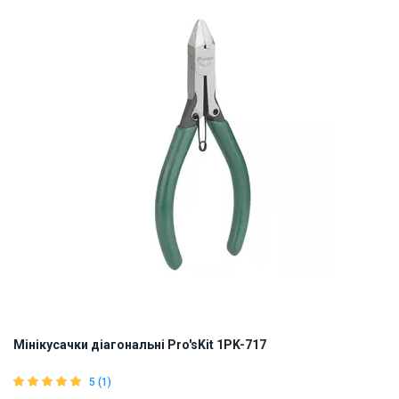
Мінікусачки діагональні Pro'sKit 1PK-717
5 (1)