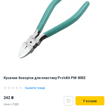
Кусачки-бокорізи для пластику Pro'sKit PM-805E
Оцінити товар
242 ₴
У кошик
Ціна з ПДВ