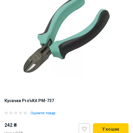
Кусачки Pro'sKit PM-737
Оцінити товар
242 ₴
У кошик