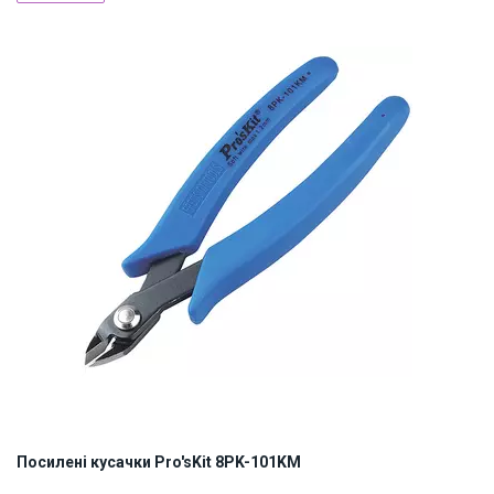
ID:
5803
0.07 кг
Посилені кусачки Pro'sKit 8PK-101KM