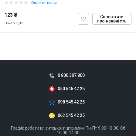
Оцінити товар
123 ₴
Сповістити
про наявність
Ціна з ПДВ
ID:
925813
0.1 кг
0 800 307 800
050 545 42 25
098 545 42 25
063 545 42 25
Графік роботи клієнтської підтримки: Пн-Пт 9:00-18:00, Сб
10:00-14:00