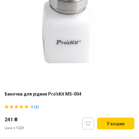
Баночка для рідини Pro'sKit MS-004
5 (4)
241 ₴
У кошик
Ціна з ПДВ