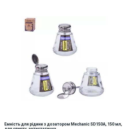
Емність для рідини з дозатором Mechanic SD150A, 150 мл,
для спирту, антистатична