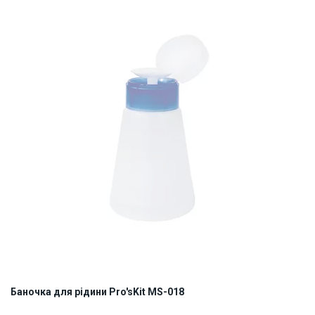
ID:
906069
0.2 кг
Баночка для рідини Pro'sKit MS-018