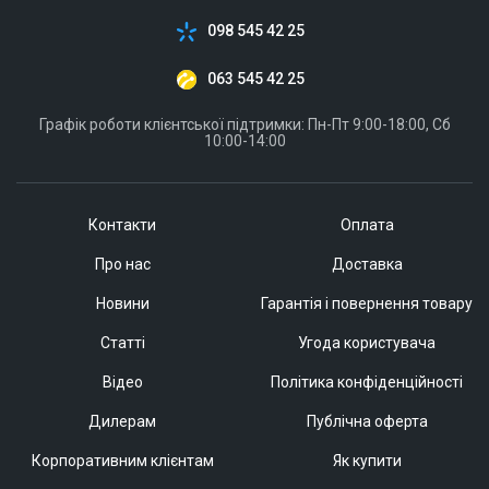
098 545 42 25
063 545 42 25
Графік роботи клієнтської підтримки: Пн-Пт 9:00-18:00, Сб
10:00-14:00
Контакти
Оплата
Про нас
Доставка
Новини
Гарантія і повернення товару
Статті
Угода користувача
Відео
Політика конфіденційності
Дилерам
Публічна оферта
Корпоративним клієнтам
Як купити