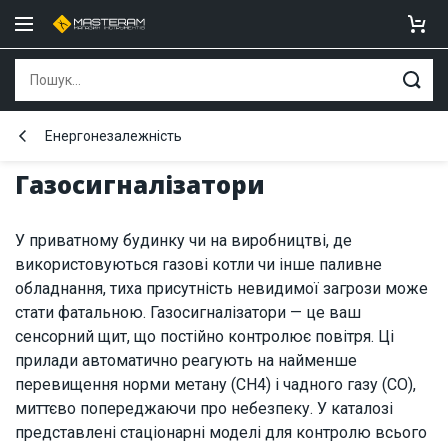
Енергонезалежність
Газосигналізатори
У приватному будинку чи на виробництві, де
використовуються газові котли чи інше паливне
обладнання, тиха присутність невидимої загрози може
стати фатальною. Газосигналізатори — це ваш
сенсорний щит, що постійно контролює повітря. Ці
прилади автоматично реагують на найменше
перевищення норми метану (CH4) і чадного газу (CO),
миттєво попереджаючи про небезпеку. У каталозі
представлені стаціонарні моделі для контролю всього