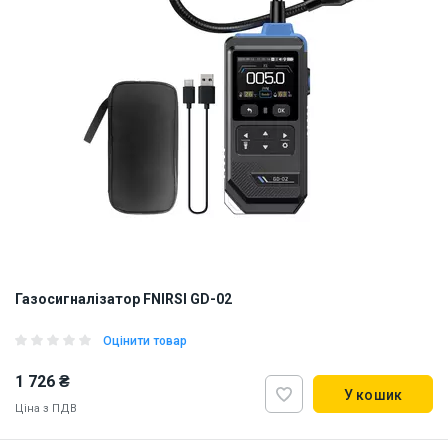
Газосигналізатор FNIRSI GD-02
Оцінити товар
1 726 ₴
У кошик
Ціна з ПДВ