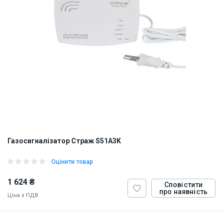
Газосигналізатор Страж S51A3K
Оцінити товар
1 624 ₴
Сповістити
про наявність
Ціна з ПДВ