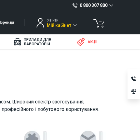
0 800 307 800
Увійти
Бренди
Мій кабінет
ПРИЛАДИ ДЛЯ
АКЦІЇ
ЛАБОРАТОРІЙ
асом. Широкий спектр застосування,
я професійного і побутового користування.