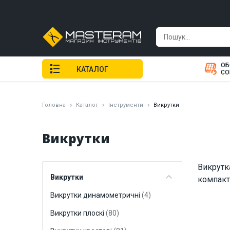
ОБ
КАТАЛОГ
СО
Головна
Каталог
Інструменти
Викрутки
Викрутки
Викрутк
Викрутки
компактн
Викрутки динамометричні
(4)
Викрутки плоскі
(80)