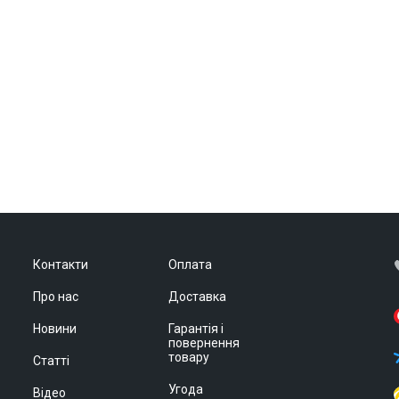
Контакти
Оплата
Про нас
Доставка
Новини
Гарантія і
повернення
товару
Статті
Угода
Відео