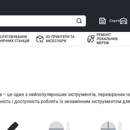
Статті
РЕМОНТ
СЛУГОВУВАННЯ
3D-ПРИНТЕРИ ТА
ЛОКАЛЬНИХ
НЯЧНИХ СТАНЦІЙ
АКСЕСУАРИ
МЕРЕЖ
а – це один з найпопулярніших інструментів, перевірених ч
ість і доступність роблять їх незамінним інструментом дл