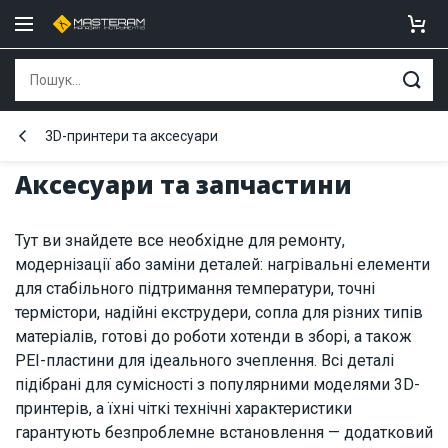
3D-принтери та аксесуари
Аксесуари та запчастини
Тут ви знайдете все необхідне для ремонту,
модернізації або заміни деталей: нагрівальні елементи
для стабільного підтримання температури, точні
термістори, надійні екструдери, сопла для різних типів
матеріалів, готові до роботи хотенди в зборі, а також
PEI-пластини для ідеального зчеплення. Всі деталі
підібрані для сумісності з популярними моделями 3D-
принтерів, а їхні чіткі технічні характеристики
гарантують безпроблемне встановлення — додатковий