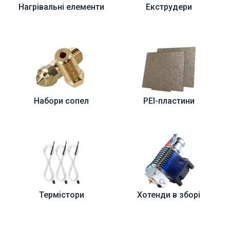
Нагрівальні елементи
Екструдери
Набори сопел
PEI-пластини
Термістори
Хотенди в зборі