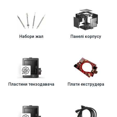
Набори жал
Панелі корпусу
Пластини тензодавача
Плати екструдера