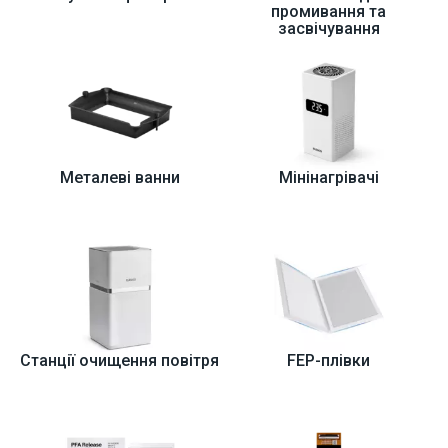
промивання та
засвічування
Металеві ванни
Мінінагрівачі
Станції очищення повітря
FEP-плівки