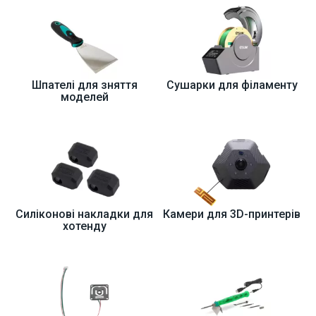
Шпателі для зняття
Сушарки для філаменту
моделей
Силіконові накладки для
Камери для 3D-принтерів
хотенду