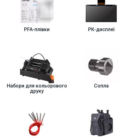
PFA-плівки
РК-дисплеї
Набори для кольорового
Сопла
друку