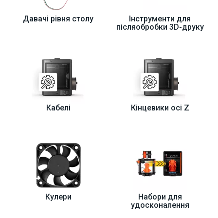
Давачі рівня столу
Інструменти для
післяобробки 3D-друку
Кабелі
Кінцевики осі Z
Кулери
Набори для
удосконалення