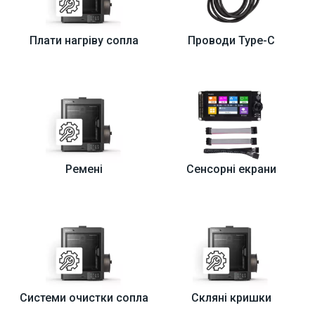
Плати нагріву сопла
Проводи Type-C
Ремені
Сенсорні екрани
Системи очистки сопла
Скляні кришки