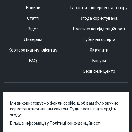
Новини
Гарантія і повернення товару
Статті
Угода користувача
Відео
Політика конфіденційності
Дилерам
Публічна оферта
Корпоративним клієнтам
Як купити
FAQ
Бонуси
Сервісний центр
Підписатися
Ми використовуємо файли cookie, щоб вам було зручно
користуватися нашим сайтом. Будь ласка, підтвердіть
згоду.
Більше інформації у Політиці конфіденційності.