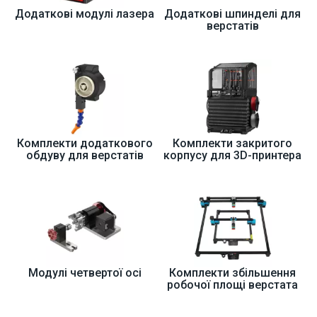
Додаткові модулі лазера
Додаткові шпинделі для
верстатів
Комплекти додаткового
Комплекти закритого
обдуву для верстатів
корпусу для 3D-принтера
Модулі четвертої осі
Комплекти збільшення
робочої площі верстата