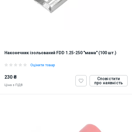
Наконечник ізольований FDD 1.25-250 "мама" (100 шт.)
Оцінити товар
230 ₴
Сповістити
про наявність
Ціна з ПДВ
ID:
884829
0.5 кг