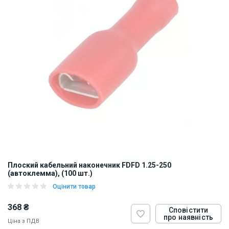
Плоский кабельний наконечник FDFD 1.25-250
(автоклемма), (100 шт.)
Оцінити товар
368 ₴
Сповістити
про наявність
Ціна з ПДВ