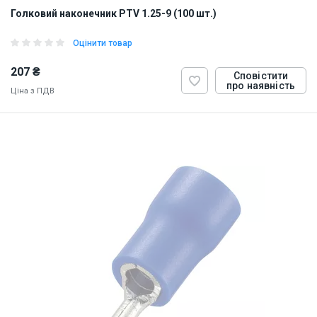
Голковий наконечник PTV 1.25-9 (100 шт.)
Оцінити товар
207 ₴
Сповістити
про наявність
Ціна з ПДВ
ID:
884831
0.5 кг