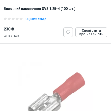
Вилочний наконечник SVS 1.25-4 (100 шт.)
Оцінити товар
230 ₴
Сповістити
про наявність
Ціна з ПДВ
ID:
884828
0.5 кг