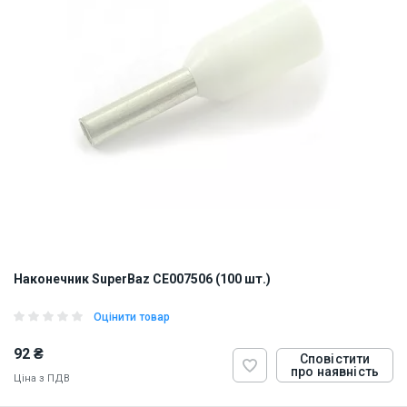
Наконечник SuperBaz CE007506 (100 шт.)
Оцінити товар
92 ₴
Сповістити
про наявність
Ціна з ПДВ