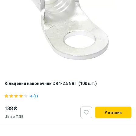
Кільцевий наконечник DR4-2.5NBT (100 шт.)
4 (1)
138 ₴
У кошик
Ціна з ПДВ
Наявність на складі:
Львів
Дніпро