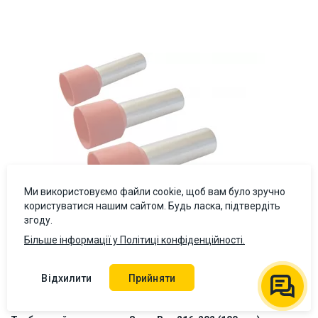
ID:
896122
0.2 кг
Ми використовуємо файли cookie, щоб вам було зручно
користуватися нашим сайтом. Будь ласка, підтвердіть
згоду.
Більше інформації у Політиці конфіденційності.
Відхилити
Прийняти