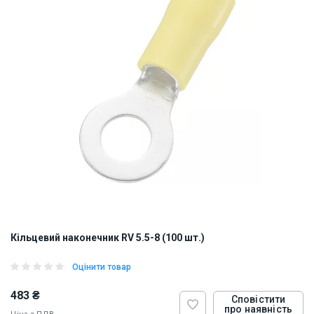
Кільцевий наконечник RV 5.5-8 (100 шт.)
Оцінити товар
483 ₴
Сповістити
про наявність