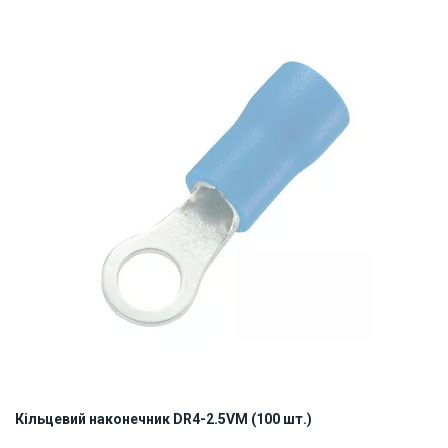
ID:
884825
1 кг
Кільцевий наконечник DR4-2.5VM (100 шт.)