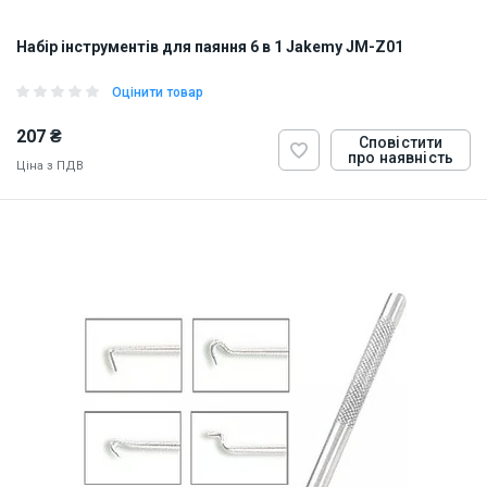
Набір інструментів для паяння 6 в 1 Jakemy JM-Z01
Оцінити товар
207 ₴
Сповістити
про наявність
Ціна з ПДВ
ID:
906086
0.2 кг