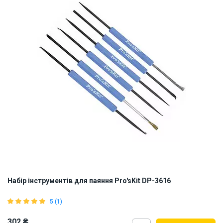
Набір інструментів для паяння Pro'sKit DP-3616
5 (1)
302 ₴