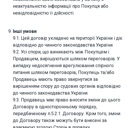
неактуальністю інформації про Покупця або
невідповідністю її дійсності.
Інші умови
9.1. Цей договір укладено на території України і діє
відповідно до чинного законодавства України.
9.2. Усі спори, що виникають між Покупцем і
Продавцем, вирішуються шляхом переговорів. У
випадку недосягнення врегулювання спірного
питання шляхом переговорів, Покупець та/або
Продавець мають право звернутися за
вирішенням спору до судових органів відповідно
до чинного законодавства України.
9.3. Продавець має право вносити зміни до цього
Договору в односторонньому порядку,
передбаченому п.5.2.1. Договору. Крім того, зміни
до Договору також можуть бути внесені за
взаємною згодою Сторін в порядку,