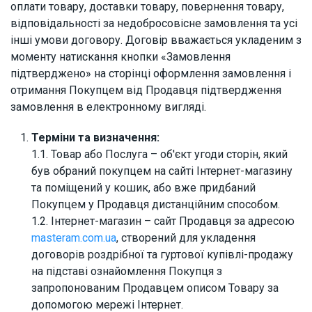
оплати товару, доставки товару, повернення товару,
відповідальності за недобросовісне замовлення та усі
інші умови договору. Договір вважається укладеним з
моменту натискання кнопки «Замовлення
підтверджено» на сторінці оформлення замовлення і
отримання Покупцем від Продавця підтвердження
замовлення в електронному вигляді.
Терміни та визначення:
1.1. Товар або Послуга – об'єкт угоди сторін, який
був обраний покупцем на сайті Інтернет-магазину
та поміщений у кошик, або вже придбаний
Покупцем у Продавця дистанційним способом.
1.2. Інтернет-магазин – сайт Продавця за адресою
masteram.com.ua
, створений для укладення
договорів роздрібної та гуртової купівлі-продажу
на підставі ознайомлення Покупця з
запропонованим Продавцем описом Товару за
допомогою мережі Інтернет.