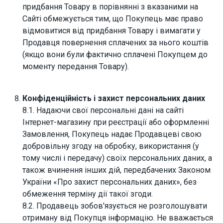
придбання Товару в порівнянні з вказаними на
Сайті обмежується тим, що Покупець має право
відмовитися від придбання Товару і вимагати у
Продавця повернення сплачених за нього коштів
(якщо вони були фактично сплачені Покупцем до
моменту передання Товару).
Конфіденційність і захист персональних даних
8.1. Надаючи свої персональні дані на сайті
Інтернет-магазину при реєстрації або оформленні
Замовлення, Покупець надає Продавцеві свою
добровільну згоду на обробку, використання (у
тому числі і передачу) своїх персональних даних, а
також вчинення інших дій, передбачених Законом
України «Про захист персональних даних», без
обмеження терміну дії такої згоди.
8.2. Продавець зобов'язується не розголошувати
отриману від Покупця інформацію. Не вважається