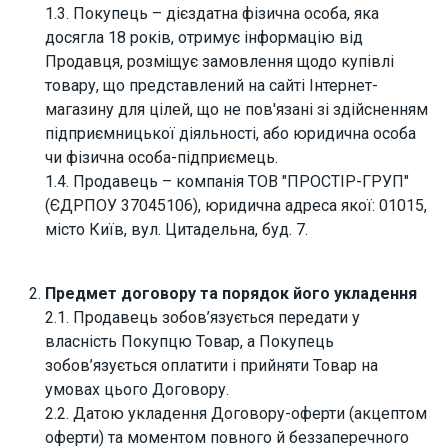
1.3. Покупець – дієздатна фізична особа, яка
досягла 18 років, отримує інформацію від
Продавця, розміщує замовлення щодо купівлі
товару, що представлений на сайті Інтернет-
магазину для цілей, що не пов'язані зі здійсненням
підприємницької діяльності, або юридична особа
чи фізична особа-підприємець.
1.4. Продавець – компанія ТОВ "ПРОСТІР-ГРУП"
(ЄДРПОУ 37045106), юридична адреса якої: 01015,
місто Київ, вул. Цитадельна, буд. 7.
Предмет договору та порядок його укладення
2.1. Продавець зобов’язується передати у
власність Покупцю Товар, а Покупець
зобов’язується оплатити і прийняти Товар на
умовах цього Договору.
2.2. Датою укладення Договору-оферти (акцептом
оферти) та моментом повного й беззаперечного