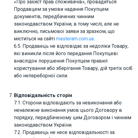
«Про захист прав споживачів», провадиться
Продавцем за умови надання Покупцем
документів, передбачених чинним
законодавством України, в тому числі, але не
виключно, письмової заяви за зразком, що
міститься на сайті
masteram.com.ua
.
6.5. Продавець не відповідає за недоліки Товару,
які виникли після його передання Покупцеві
внаслідок порушення Покупцем правил
користування або зберігання Товару, дій третіх осіб
або непереборної сили.
Відповідальність сторін
7.1. Сторони відповідають за невиконання або
неналежне виконання умов цього Договору в
порядку, передбаченому цим Договором і чинним
законодавством України.
7.2. Продавець не несе відповідальності за