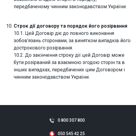
передбаченому чинним законодавством України.
Строк дії договору та порядок його розірвання
10.1. Цей Договір діє до повного виконання
зобов’язань сторонами, за винятком випадків його
дострокового розірвання.
10.2. До закінчення строку дії цей Договір може
бути розірваний за взаємною згодою сторін та в
інших випадках, передбачених цим Договором і
чинним законодавством України.
0 800 307 800
050 545 42 25