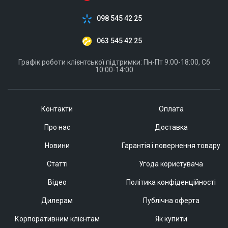
098 545 42 25
063 545 42 25
Графік роботи клієнтської підтримки: Пн-Пт 9:00-18:00, Сб
10:00-14:00
Контакти
Оплата
Про нас
Доставка
Новини
Гарантія і повернення товару
Статті
Угода користувача
Відео
Політика конфіденційності
Дилерам
Публічна оферта
Корпоративним клієнтам
Як купити