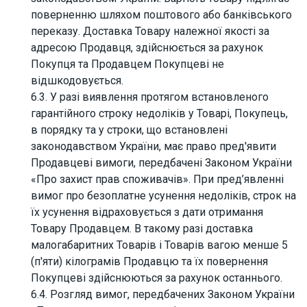
поверненню шляхом поштового або банківського
переказу. Доставка Товару належної якості за
адресою Продавця, здійснюється за рахунок
Покупця та Продавцем Покупцеві не
відшкодовується.
6.3. У разі виявлення протягом встановленого
гарантійного строку недоліків у Товарі, Покупець,
в порядку та у строки, що встановлені
законодавством України, має право пред'явити
Продавцеві вимоги, передбачені Законом України
«Про захист прав споживачів». При пред’явленні
вимог про безоплатне усунення недоліків, строк на
їх усунення відраховується з дати отримання
Товару Продавцем. В такому разі доставка
малогабаритних Товарів і Товарів вагою менше 5
(п'яти) кілограмів Продавцю та їх повернення
Покупцеві здійснюються за рахунок останнього.
6.4. Розгляд вимог, передбачених Законом України