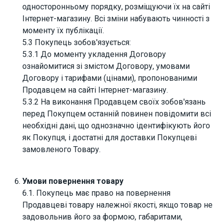
односторонньому порядку, розміщуючи їх на сайті
Інтернет-магазину. Всі зміни набувають чинності з
моменту їх публікації.
5.3 Покупець зобов'язується:
5.3.1 До моменту укладення Договору
ознайомитися зі змістом Договору, умовами
Договору і тарифами (цінами), пропонованими
Продавцем на сайті Інтернет-магазину.
5.3.2 На виконання Продавцем своїх зобов'язань
перед Покупцем останній повинен повідомити всі
необхідні дані, що однозначно ідентифікують його
як Покупця, і достатні для доставки Покупцеві
замовленого Товару.
Умови повернення товару
6.1. Покупець має право на повернення
Продавцеві товару належної якості, якщо товар не
задовольнив його за формою, габаритами,