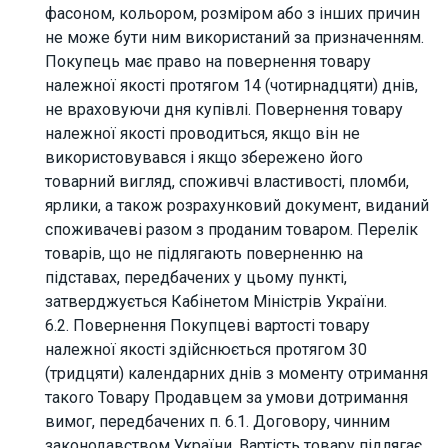
фасоном, кольором, розміром або з інших причин
не може бути ним використаний за призначенням.
Покупець має право на повернення товару
належної якості протягом 14 (чотирнадцяти) днів,
не враховуючи дня купівлі. Повернення товару
належної якості проводиться, якщо він не
використовувався і якщо збережено його
товарний вигляд, споживчі властивості, пломби,
ярлики, а також розрахунковий документ, виданий
споживачеві разом з проданим товаром. Перелік
товарів, що не підлягають поверненню на
підставах, передбачених у цьому пункті,
затверджується Кабінетом Міністрів України.
6.2. Повернення Покупцеві вартості товару
належної якості здійснюється протягом 30
(тридцяти) календарних днів з моменту отримання
такого Товару Продавцем за умови дотримання
вимог, передбачених п. 6.1. Договору, чинним
законодавством України. Вартість товару підлягає