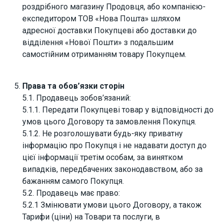
роздрібного магазину Продовця, або компанією-
експедитором ТОВ «Нова Пошта» шляхом
адресної доставки Покупцеві або доставки до
відділення «Нової Пошти» з подальшим
самостійним отриманням товару Покупцем.
Права та обов’язки сторін
5.1. Продавець зобов’язаний:
5.1.1. Передати Покупцеві товар у відповідності до
умов цього Договору та замовлення Покупця.
5.1.2. Не розголошувати будь-яку приватну
інформацію про Покупця і не надавати доступ до
цієї інформації третім особам, за винятком
випадків, передбачених законодавством, або за
бажанням самого Покупця.
5.2. Продавець має право:
5.2.1 Змінювати умови цього Договору, а також
Тарифи (ціни) на Товари та послуги, в