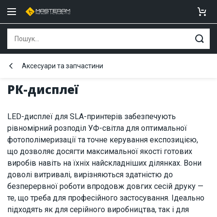
Аксесуари та запчастини
РК-дисплеї
LED-дисплеї для SLA-принтерів забезпечують
рівномірний розподіл УФ-світла для оптимальної
фотополімеризації та точне керування експозицією,
що дозволяє досягти максимальної якості готових
виробів навіть на їхніх найскладніших ділянках. Вони
доволі витривалі, вирізняються здатністю до
безперервної роботи впродовж довгих сесій друку —
те, що треба для професійного застосування. Ідеально
підходять як для серійного виробництва, так і для