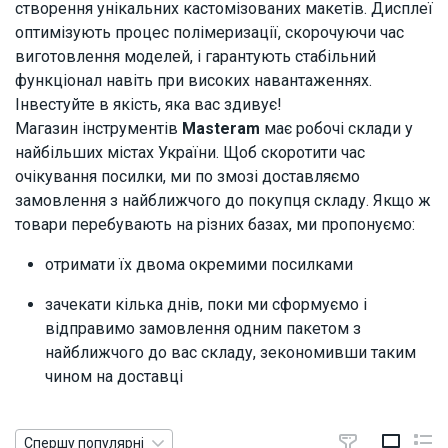
створення унікальних кастомізованих макетів. Дисплеї
оптимізують процес полімеризації, скорочуючи час
виготовлення моделей, і гарантують стабільний
функціонал навіть при високих навантаженнях.
Інвестуйте в якість, яка вас здивує!
Магазин інструментів
Masteram
має робочі склади у
найбільших містах України. Щоб скоротити час
очікування посилки, ми по змозі доставляємо
замовлення з найближчого до покупця складу. Якщо ж
товари перебувають на різних базах, ми пропонуємо:
отримати їх двома окремими посилками
зачекати кілька днів, поки ми сформуємо і
відправимо замовлення одним пакетом з
найближчого до вас складу, зекономивши таким
чином на доставці
Спершу популярні