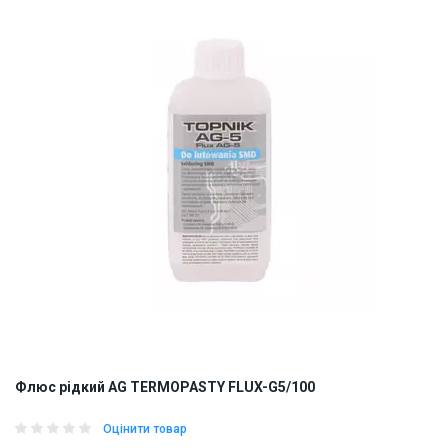
ID:
900952
0.2 кг
Флюс рідкий AG TERMOPASTY FLUX-G5/100
Оцінити товар