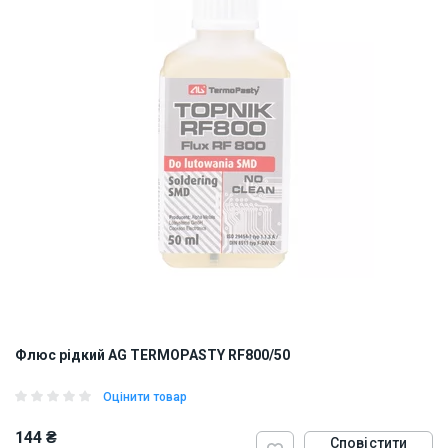
Флюс рідкий AG TERMOPASTY RF800/50
Оцінити товар
144 ₴
Сповістити