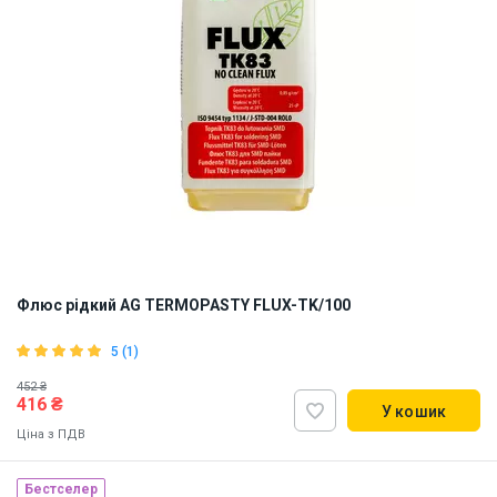
Флюс рідкий AG TERMOPASTY FLUX-TK/100
5 (1)
452 ₴
416 ₴
У кошик
Ціна з ПДВ
Бестселер