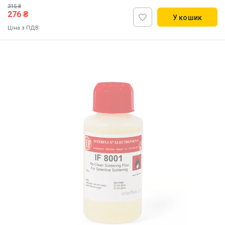
315 ₴
276 ₴
У кошик
Ціна з ПДВ
Наявність на складі:
Львів
Дніпро
Київ
ID:
900955
0.2 кг