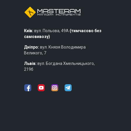
Київ:
вул. Польова, 49А
(тимчасово без
самовивозу)
Дніпро:
вул. Князя Володимира
Великого, 7
Львів:
вул. Богдана Хмельницького,
219б