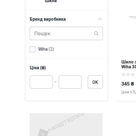
Шила
Бренд виробника
Wiha
(2)
Шило з
Wiha 3
Ціна (₴)
-
OK
345 ₴
Ціна з 
8164