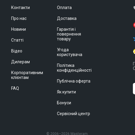
Контакти
Оплата
Про нас
Доставка
Новини
Гарантія і
повернення
товару
Статті
Угода
Відео
користувача
Дилерам
Г
Політика
С
конфіденційності
Корпоративним
клієнтам
Публічна оферта
FAQ
Як купити
Бонуси
Сервісний центр
© 2006–2026 Masteram.