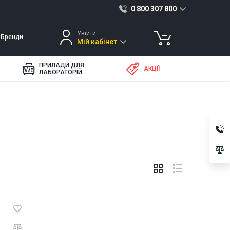
0 800 307 800
Увійти
Бренди
Мій кабінет
ПРИЛАДИ ДЛЯ
АКЦІЇ
ЛАБОРАТОРІЙ