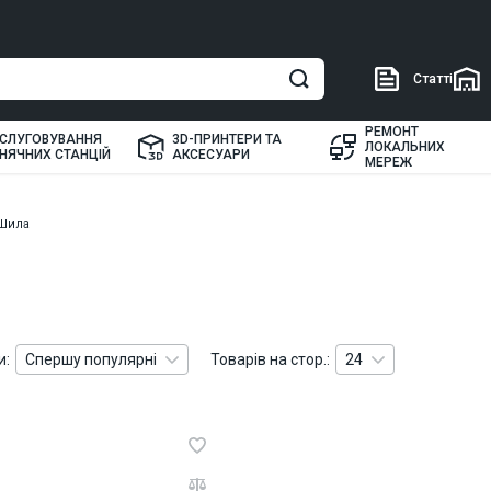
Статті
РЕМОНТ
СЛУГОВУВАННЯ
3D-ПРИНТЕРИ ТА
ЛОКАЛЬНИХ
НЯЧНИХ СТАНЦІЙ
АКСЕСУАРИ
МЕРЕЖ
Шила
и:
Спершу популярні
Товарів на стор.:
24