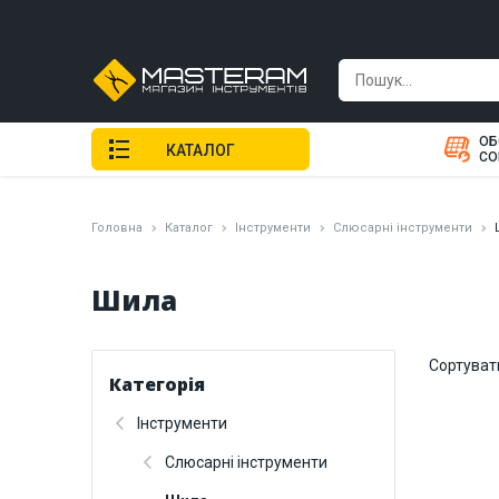
ОБ
КАТАЛОГ
СО
Головна
Каталог
Інструменти
Слюсарні інструменти
Шила
Сортуват
Категорія
Інструменти
Слюсарні інструменти