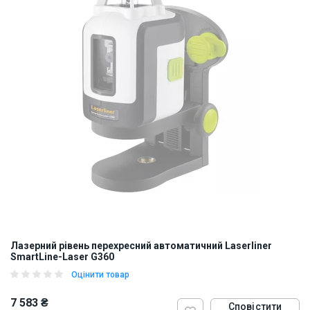
Лазерний рівень перехресний автоматичний Laserliner
SmartLine-Laser G360
Оцінити товар
7 583 ₴
Сповістити