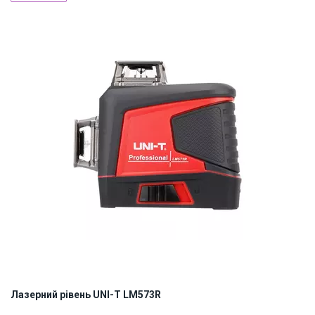
ID:
925940
0.3 кг
Лазерний рівень UNI-T LM573R