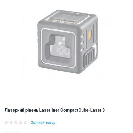
Лазерний рівень Laserliner CompactCube-Laser 3
Оцінити товар