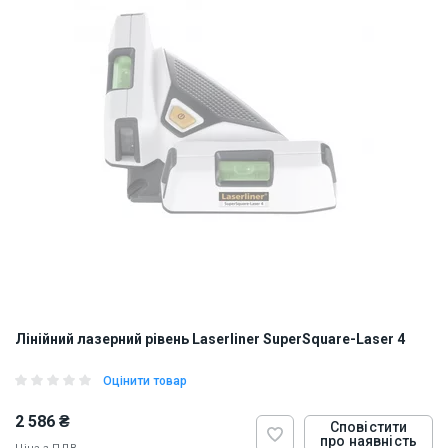
Лінійний лазерний рівень Laserliner SuperSquare-Laser 4
Оцінити товар
2 586 ₴
Сповістити
про наявність