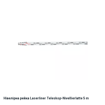
ID:
874264
4 кг
Нівелірна рейка Laserliner Teleskop-Nivellierlatte 5 m