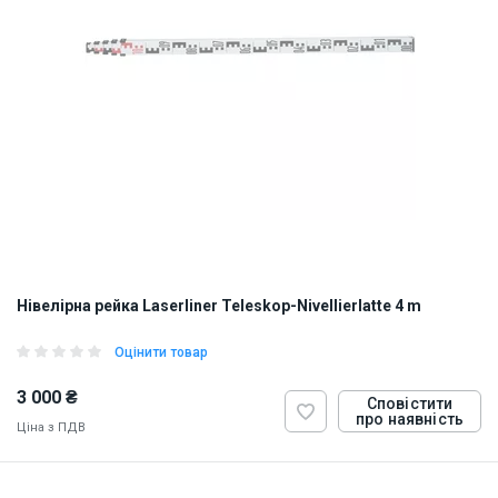
Нівелірна рейка Laserliner Teleskop-Nivellierlatte 4 m
Оцінити товар
3 000 ₴
Сповістити
про наявність
Ціна з ПДВ