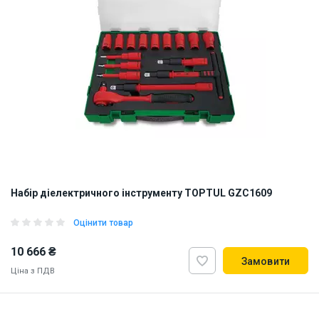
Набір діелектричного інструменту TOPTUL GZC1609
Оцінити товар
10 666 ₴
Замовити
Ціна з ПДВ