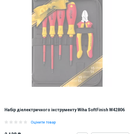
Набір діелектричного інструменту Wiha SoftFinish W42806
Оцінити товар