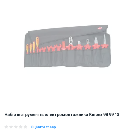
Набір інструментів електромонтажника Knipex 98 99 13
Оцінити товар