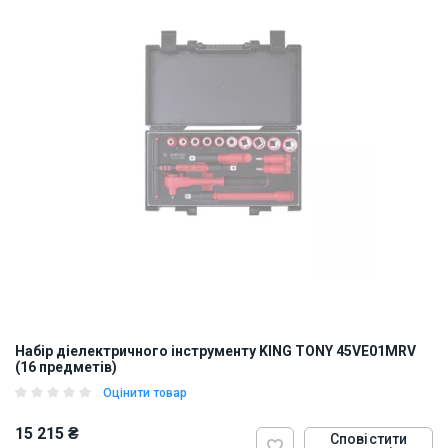
Набір діелектричного інструменту KING TONY 45VE01MRV
(16 предметів)
Оцінити товар
15 215 ₴
Сповістити