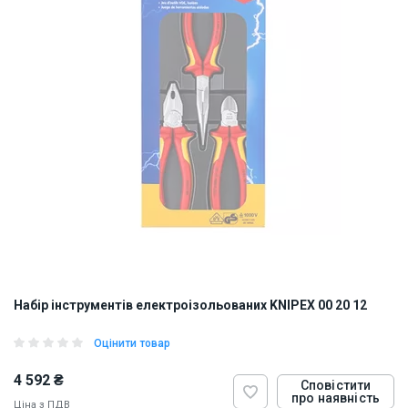
Набір інструментів електроізольованих KNIPEX 00 20 12
Оцінити товар
4 592 ₴
Сповістити
про наявність
Ціна з ПДВ