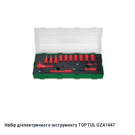
ID:
888401
3 кг
Набір діелектричного інструменту TOPTUL GZA1447