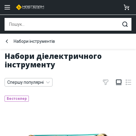
Набори інструментів
Набори діелектричного
інструменту
Спершу популярні
Бестселер