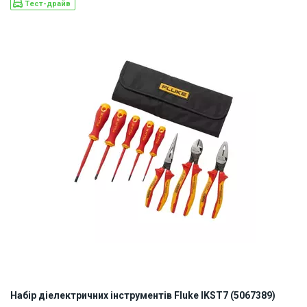
Тест-драйв
Наявність на складі:
Львів
ID:
909198
1 кг
Набір діелектричних інструментів Fluke IKST7 (5067389)