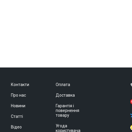
Контакти
Оплата
Про нас
Доставка
Новини
Гарантія і
повернення
товару
Статті
Угода
Відео
користувача