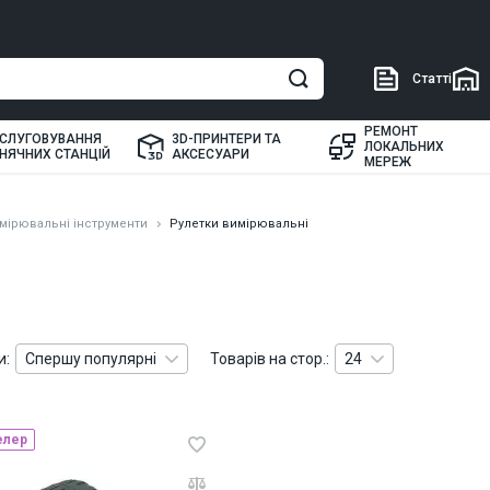
Статті
РЕМОНТ
СЛУГОВУВАННЯ
3D-ПРИНТЕРИ ТА
ЛОКАЛЬНИХ
НЯЧНИХ СТАНЦІЙ
АКСЕСУАРИ
МЕРЕЖ
мірювальні інструменти
Рулетки вимірювальні
и:
Спершу популярні
Товарів на стор.:
24
елер