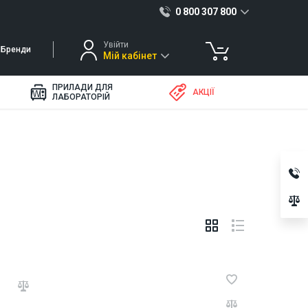
0 800 307 800
Увійти
Бренди
Мій кабінет
ПРИЛАДИ ДЛЯ
АКЦІЇ
ЛАБОРАТОРІЙ