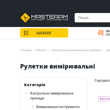
ОБ
КАТАЛОГ
СО
Головна
Каталог
Контрольно-вимірювальні прилади
Ви
Рулетки вимірювальні
Сортуват
Категорія
Контрольно-вимірювальні
прилади
Бестс
Вимірювальні інструменти