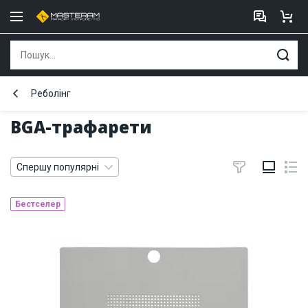
Реболінг
BGA-трафарети
Спершу популярні
Бестселер