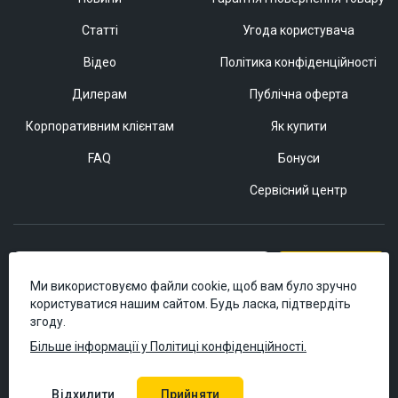
Статті
Угода користувача
Відео
Політика конфіденційності
Дилерам
Публічна оферта
Корпоративним клієнтам
Як купити
FAQ
Бонуси
Сервісний центр
Підписатися
Ми використовуємо файли cookie, щоб вам було зручно
користуватися нашим сайтом. Будь ласка, підтвердіть
згоду.
Більше інформації у Політиці конфіденційності.
Відхилити
Прийняти