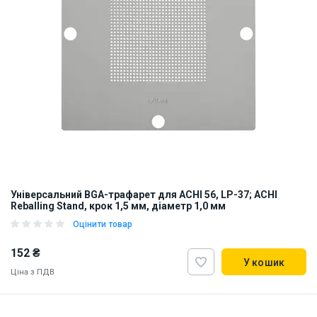
Універсальний BGA-трафарет для ACHI 56, LP-37; ACHI
Reballing Stand, крок 1,5 мм, діаметр 1,0 мм
Оцінити товар
152 ₴
У кошик
Ціна з ПДВ
Наявність на складі:
Київ
Львів