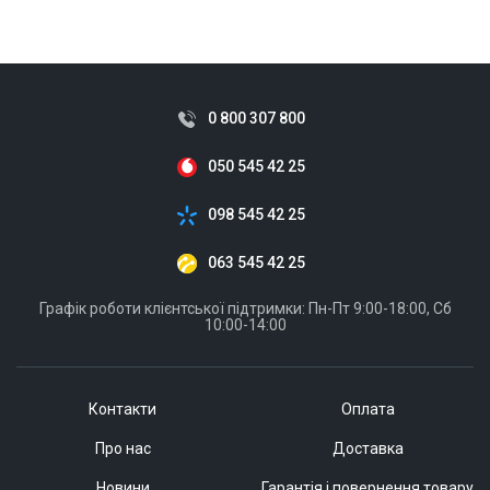
ID:
818396
0.02 кг
0 800 307 800
050 545 42 25
098 545 42 25
063 545 42 25
Графік роботи клієнтської підтримки: Пн-Пт 9:00-18:00, Сб
10:00-14:00
Контакти
Оплата
Про нас
Доставка
Новини
Гарантія і повернення товару