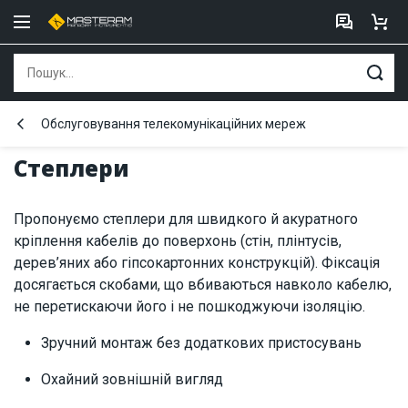
Обслуговування телекомунікаційних мереж
Cтеплери
Пропонуємо степлери для швидкого й акуратного
кріплення кабелів до поверхонь (стін, плінтусів,
дерев’яних або гіпсокартонних конструкцій). Фіксація
досягається скобами, що вбиваються навколо кабелю,
не перетискаючи його і не пошкоджуючи ізоляцію.
Зручний монтаж без додаткових пристосувань
Охайний зовнішній вигляд