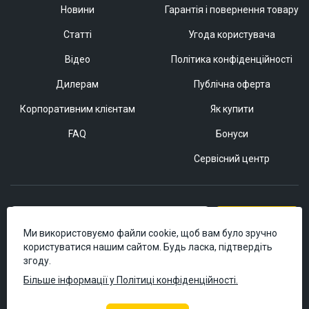
Новини
Гарантія і повернення товару
Статті
Угода користувача
Відео
Політика конфіденційності
Дилерам
Публічна оферта
Корпоративним клієнтам
Як купити
FAQ
Бонуси
Сервісний центр
Підписатися
Ми використовуємо файли cookie, щоб вам було зручно
користуватися нашим сайтом. Будь ласка, підтвердіть
згоду.
Більше інформації у Політиці конфіденційності.