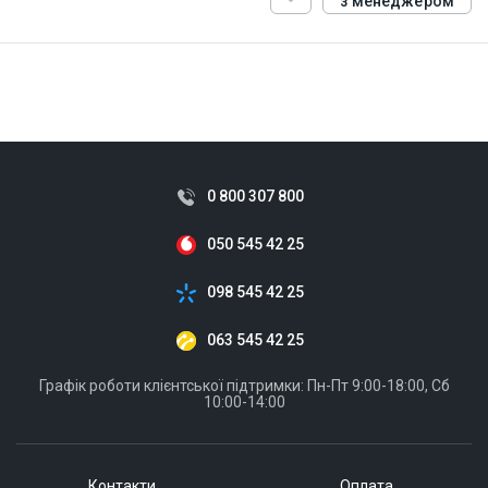
з менеджером
ID:
927926
0.1 кг
0 800 307 800
050 545 42 25
098 545 42 25
063 545 42 25
Графік роботи клієнтської підтримки: Пн-Пт 9:00-18:00, Сб
10:00-14:00
Контакти
Оплата