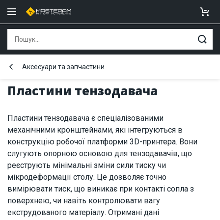
Аксесуари та запчастини
Пластини тензодавача
Пластини тензодавача є спеціалізованими
механічними кронштейнами, які інтегруються в
конструкцію робочої платформи 3D-принтера. Вони
слугують опорною основою для тензодавачів, що
реєструють мінімальні зміни сили тиску чи
мікродеформації столу. Це дозволяє точно
вимірювати тиск, що виникає при контакті сопла з
поверхнею, чи навіть контролювати вагу
екструдованого матеріалу. Отримані дані