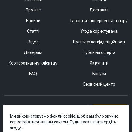
Про нас
Доставка
Новини
Гарантія і повернення товару
Статті
Угода користувача
Відео
Політика конфіденційності
Дилерам
Публічна оферта
Корпоративним клієнтам
Як купити
FAQ
Бонуси
Сервісний центр
Підписатися
Ми використовуємо файли cookie, щоб вам було зручно
користуватися нашим сайтом. Будь ласка, підтвердіть
згоду.