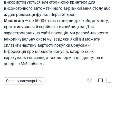
використовуються електронікою принтера для
високоточного автоматичного вирівнювання столу або
ж для реалізації функції Input Shaper.
Masteram
— це 5000+ тисяч товарів для хобі, ремонту,
прототипування й серійного виробництва. Для
зареєстрованих на сайті покупців ми розробили круту
накопичувальну систему, завдяки якій ви можете
сплатити частину вартості покупки бонусами!
Інформація про кількість бонусів, історію їхніх
нарахувань і списань, а також термін дії, доступна в
розділі «Мій кабінет».
Спершу популярні