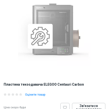
Пластина тензодавача ELEGOO Centauri Carbon
Оцінити товар
Зв'язатися
Ціна скоро буде