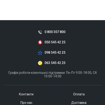
ID:
870321
0 800 307 800
050 545 42 25
098 545 42 25
063 545 42 25
Графік роботи клієнтської підтримки: Пн-Пт 9:00-18:00, Сб
10:00-14:00
Контакти
Оплата
Про нас
Доставка