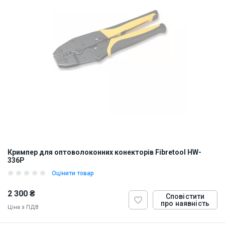
Кримпер для оптоволоконних конекторів Fibretool HW-
336P
Оцінити товар
2 300 ₴
Сповістити
про наявність
Ціна з ПДВ