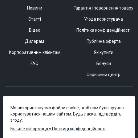
Новини
Гарантія і повернення товару
Статті
Угода користувача
Відео
Політика конфіденційності
Дилерам
Публічна оферта
Корпоративним клієнтам
Як купити
FAQ
Бонуси
Сервісний центр
Підписатися
Ми використовуємо файли cookie, щоб вам було зручно
користуватися нашим сайтом. Будь ласка, підтвердіть
згоду.
Більше інформації у Політиці конфіденційності.