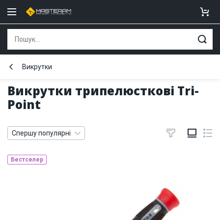
Викрутки
Викрутки трипелюсткові Tri-
Point
Спершу популярні
Бестселер