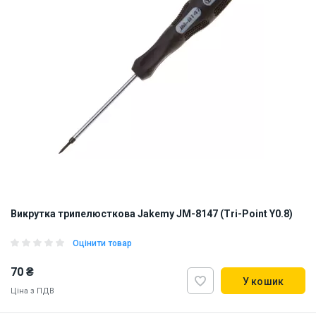
Викрутка трипелюсткова Jakemy JM-8147 (Tri-Point Y0.8)
Оцінити товар
70 ₴
У кошик
Ціна з ПДВ