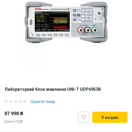
Лабораторний блок живлення UNI-T UDP6953B
Оцінити товар
87 998 ₴
У кошик
Ціна з ПДВ