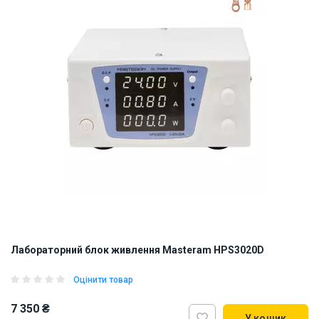
Лабораторний блок живлення Masteram HPS3020D
Оцінити товар
7 350 ₴
У кошик