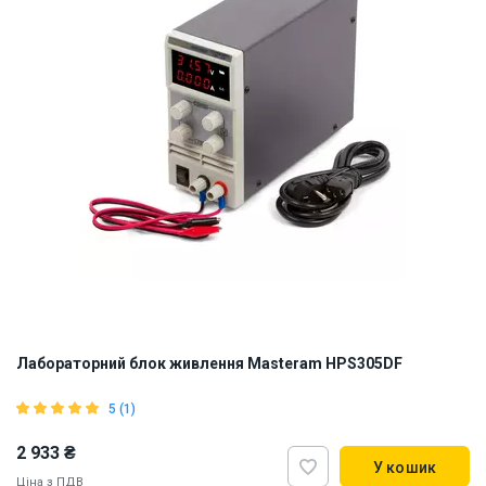
Лабораторний блок живлення Masteram HPS305DF
5 (1)
2 933 ₴
У кошик
Ціна з ПДВ