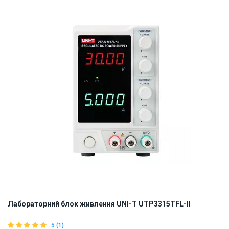
ID:
865798
2 кг
110, 220
Лабораторний блок живлення UNI-T UTP3315TFL-II
5 (1)