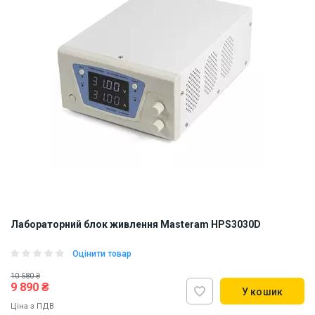
Лабораторний блок живлення Masteram HPS3030D
Оцінити товар
10 580 ₴
9 890 ₴
У кошик
Ціна з ПДВ