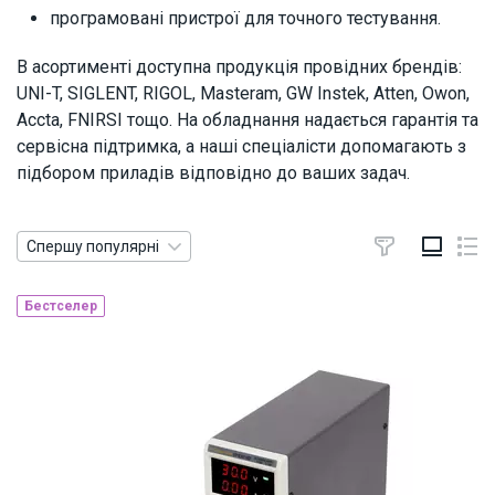
програмовані пристрої для точного тестування.
В асортименті доступна продукція провідних брендів:
UNI-T, SIGLENT, RIGOL, Masteram, GW Instek, Atten, Owon,
Accta, FNIRSI тощо. На обладнання надається гарантія та
сервісна підтримка, а наші спеціалісти допомагають з
підбором приладів відповідно до ваших задач.
Спершу популярні
Бестселер