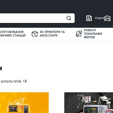
Статті
РЕМОНТ
СЛУГОВУВАННЯ
3D-ПРИНТЕРИ ТА
ЛОКАЛЬНИХ
НЯЧНИХ СТАНЦІЙ
АКСЕСУАРИ
МЕРЕЖ
я
результатів: 18