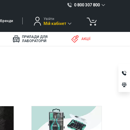
0 800 307 800
Увійти
Бренди
Мій кабінет
ПРИЛАДИ ДЛЯ
АКЦІЇ
ЛАБОРАТОРІЙ