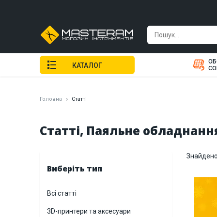
ОБ
КАТАЛОГ
СО
Головна
Статті
Статті, Паяльне обладнанн
Знайдено 
Виберіть тип
Всі статті
3D-принтери та аксесуари