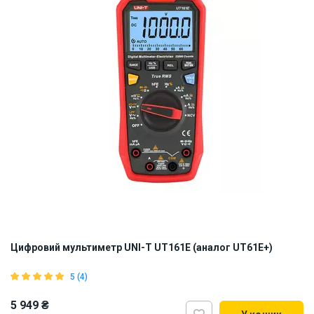
Цифровий мультиметр UNI-T UT161E (аналог UT61E+)
5 (4)
5 949 ₴