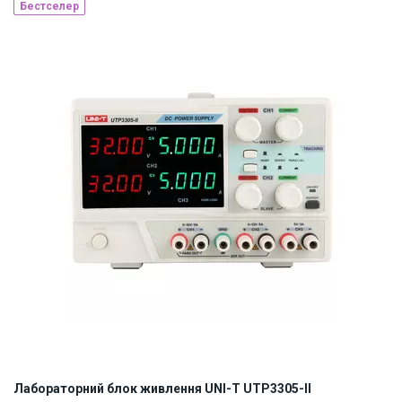
Бестселер
Наявність на складі:
Львів
ID:
917444
0.7 кг
Лабораторний блок живлення UNI-T UTP3305-II