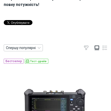
повну потужність!
Спершу популярні
Бестселер
Тест-драйв