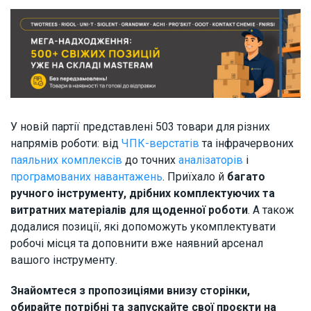
У новій партії представлені 503 товари для різних
напрямів роботи: від
ЧПК-верстатів
та інфрачервоних
паяльних комплексів
до точних
аналізаторів
і
програмованих навантажень
. Приїхало й
багато
ручного інструменту, дрібних комплектуючих та
витратних матеріалів для щоденної роботи
. А також
додалися позиції, які допоможуть укомплектувати
робочі місця та доповнити вже наявний арсенал
вашого інструменту.
Знайомтеся з пропозиціями внизу сторінки,
обирайте потрібні та запускайте свої проєкти на