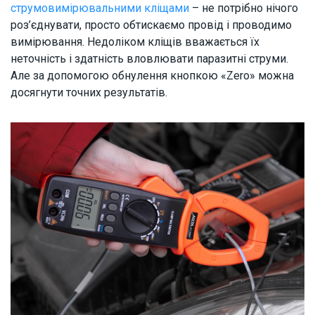
струмовимірювальними кліщами
– не потрібно нічого
роз’єднувати, просто обтискаємо провід і проводимо
вимірювання. Недоліком кліщів вважається їх
неточність і здатність вловлювати паразитні струми.
Але за допомогою обнулення кнопкою «Zero» можна
досягнути точних результатів.