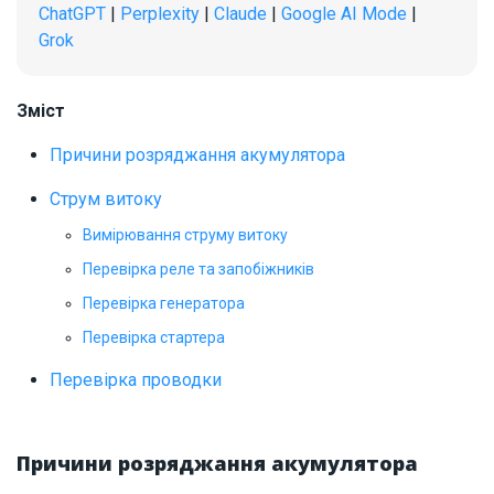
ChatGPT
|
Perplexity
|
Claude
|
Google AI Mode
|
Grok
Зміст
Причини розряджання акумулятора
Струм витоку
Вимірювання струму витоку
Перевірка реле та запобіжників
Перевірка генератора
Перевірка стартера
Перевірка проводки
Причини розряджання акумулятора