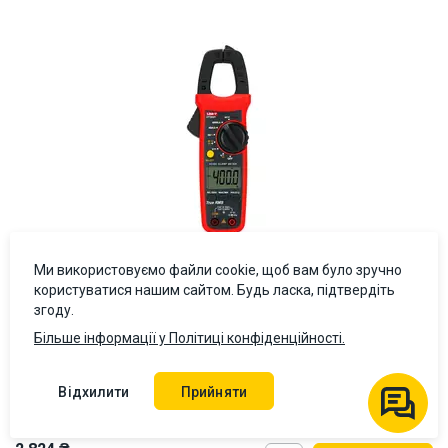
Ми використовуємо файли cookie, щоб вам було зручно
користуватися нашим сайтом. Будь ласка, підтвердіть
згоду.
Більше інформації у Політиці конфіденційності.
Струмовимірювальні кліщі UNI-T UT203+
Відхилити
Прийняти
4.5 (2)