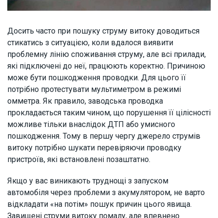
Досить часто при пошуку струму витоку доводиться
стикатись з ситуацією, коли вдалося виявити
проблемну лінію споживання струму, але всі прилади,
які підключені до неї, працюють коректно. Причиною
може бути пошкодження проводки. Для цього її
потрібно протестувати мультиметром в режимі
омметра. Як правило, заводська проводка
прокладається таким чином, що порушення її цілісності
можливе тільки внаслідок ДТП або умисного
пошкодження. Тому в першу чергу джерело струмів
витоку потрібно шукати перевіряючи проводку
пристроїв, які встановлені позаштатно.
Якщо у вас виникають труднощі з запуском
автомобіля через проблеми з акумулятором, не варто
відкладати «на потім» пошук причин цього явища.
Завищені струми витоку помалу, але впевнено