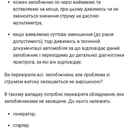
кожен запобіжник по черзі виймаємо та
вставляємо на місце, при цьому дивимось чи не
змінюється значення струму на дисплеї
мультиметра;
якщо виявляємо суттєве зменшення (до рівня
допустимого), тоді дивимось в технічній
документації автомобіля за що відповідає даний
запобіжник і переходимо до детальної діагностики
пристроїв, за які він відповідає.
Ви перевірили всі запобіжники, але проблема зі
струмом витоку залишається не вирішеною?
В такому випадку потрібно перевірити обладнання, яке
запобіжниками не захищене. До нього належать:
генератор;
стартер.