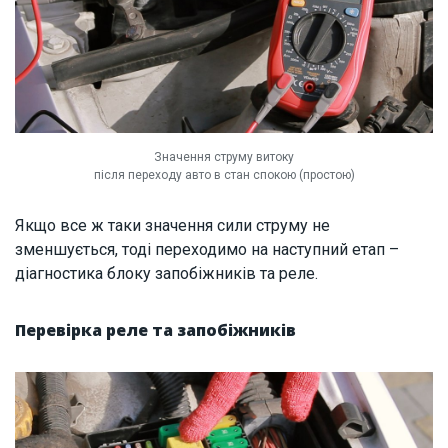
Значення струму витоку
після переходу авто в стан спокою (простою)
Якщо все ж таки значення сили струму не
зменшується, тоді переходимо на наступний етап –
діагностика блоку запобіжників та реле.
Перевірка реле та запобіжників