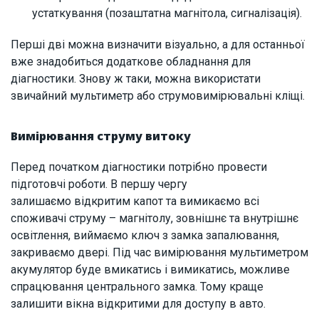
устаткування (позаштатна магнітола, сигналізація).
Перші дві можна визначити візуально, а для останньої
вже знадобиться додаткове обладнання для
діагностики. Знову ж таки, можна використати
звичайний мультиметр або струмовимірювальні кліщі.
Вимірювання струму витоку
Перед початком діагностики потрібно провести
підготовчі роботи. В першу чергу
залишаємо відкритим капот та вимикаємо всі
споживачі струму – магнітолу, зовнішнє та внутрішнє
освітлення, виймаємо ключ з замка запалювання,
закриваємо двері. Під час вимірювання мультиметром
акумулятор буде вмикатись і вимикатись, можливе
спрацювання центрального замка. Тому краще
залишити вікна відкритими для доступу в авто.