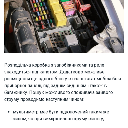
Розподільча коробка з запобіжниками та реле
знаходиться під капотом. Додатково можливе
розміщення ще одного блоку в салоні автомобіля біля
приборної панелі, під заднім сидінням і також в
багажнику. Пошук можливого споживача зайвого
струму проводимо наступним чином:
мультиметр має бути підключений таким же
чином, як при вимірюванні струму витоку;