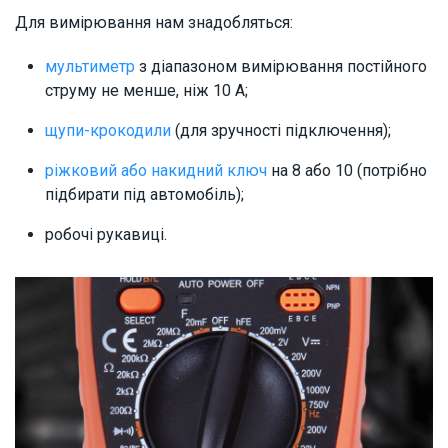
Для вимірювання нам знадобляться:
мультиметр
з діапазоном вимірювання постійного
струму не менше, ніж 10 А;
щупи-крокодили
(для зручності підключення);
ріжковий або накидний ключ
на 8 або 10 (потрібно
підбирати під автомобіль);
робочі рукавиці.