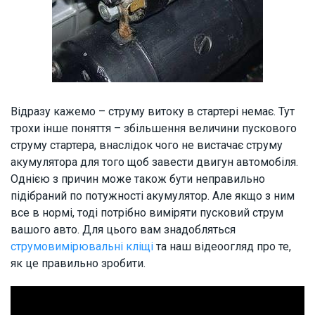
Відразу кажемо – струму витоку в стартері немає. Тут
трохи інше поняття – збільшення величини пускового
струму стартера, внаслідок чого не вистачає струму
акумулятора для того щоб завести двигун автомобіля.
Однією з причин може також бути неправильно
підібраний по потужності акумулятор. Але якщо з ним
все в нормі, тоді потрібно виміряти пусковий струм
вашого авто. Для цього вам знадобляться
струмовимірювальні кліщі
та наш відеоогляд про те,
як це правильно зробити.