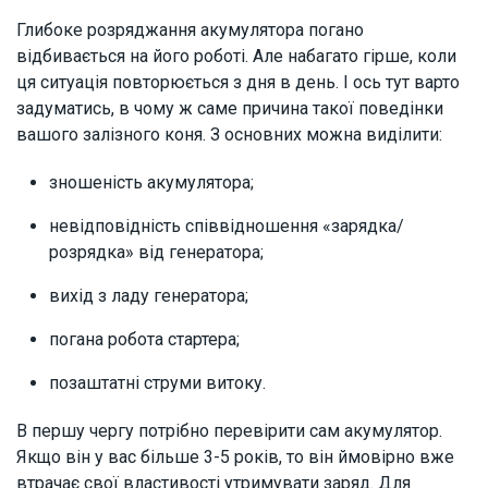
Глибоке розряджання акумулятора погано
відбивається на його роботі. Але набагато гірше, коли
ця ситуація повторюється з дня в день. І ось тут варто
задуматись, в чому ж саме причина такої поведінки
вашого залізного коня. З основних можна виділити:
зношеність акумулятора;
невідповідність співвідношення «зарядка/
розрядка» від генератора;
вихід з ладу генератора;
погана робота стартера;
позаштатні струми витоку.
В першу чергу потрібно перевірити сам акумулятор.
Якщо він у вас більше 3-5 років, то він ймовірно вже
втрачає свої властивості утримувати заряд. Для