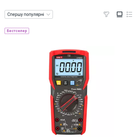
Спершу популярні
Бестселер