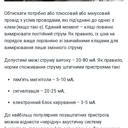
Обтискати потрібно або плюсовий або мінусовий
провід з усіма проводами, які під’єднані до однієї з
клем (якщо такі є). Єдиний момент – кліщі повинні
вимірювати постійний струм. Як правило, їх ціна на
порядок вище порівняно зі звичайними кліщами для
вимірювання лише змінного струму.
Допустимі межі струму витоку – 20-80 мА. Як правило,
норми споживання струму штатними пристроями такі:
пам'ять магнітоли – 5-10 мА;
сигналізація – 20-25 мА;
електронний блок керування – 3-5 мА.
До найбільш популярних позаштатних пристроїв
можна віднести «нерідну» акустичну систему