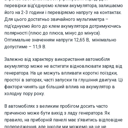
перевірки від’єднуємо клеми акумулятора, залишаємо
його на 2-3 години і перевіряємо напругу на контактах.
Для цього достатньо звичайного мультиметра –
під’єднуємо його до клем акумулятора дотримуючись
полярності (плюс до плюса, мінус до мінуса).
Оптимальне значенням напруги 12,65 В, мінімально
допустиме – 11,9 В.
Залежно від характеру використання автомобіля
акумулятор може не встигати відновлювати заряд від
генератора. На це можуть впливати короткі поїздки,
простої в заторах, часті запуски та глушіння двигуна. Ці
фактори чинять ще більший вплив на акумулятор в
холодну пору року.
В автомобілях з великим пробігом досить часто
причиною може бути вихід з ладу генератора. Як
правило, на приборній панелі має з’явитись відповідне
попередження, але інколи ми можемо на це не