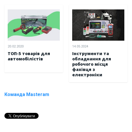
20.02.2020
14.05.2024
ТОП-5 товарів для
Інструменти та
автомобілістів
обладнання для
робочого місця
фахівця з
електроніки
Команда Masteram