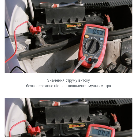
Значення струму витоку
безпосередньо після підключення мультиметра