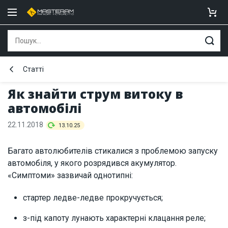
Статті
Як знайти струм витоку в
автомобілі
22.11.2018
13.10.25
Багато автолюбителів стикалися з проблемою запуску
автомобіля, у якого розрядився акумулятор.
«Симптоми» зазвичай однотипні:
стартер ледве-ледве прокручується;
з-під капоту лунають характерні клацання реле;