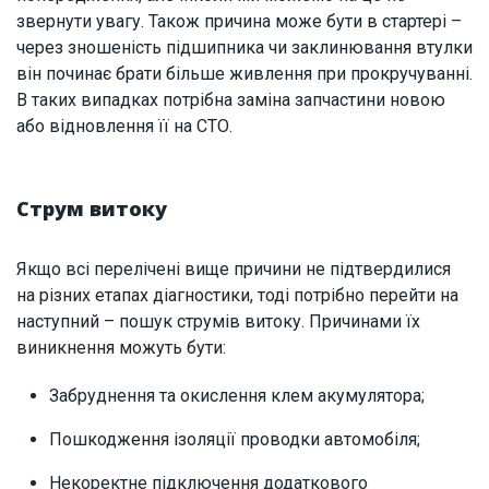
звернути увагу. Також причина може бути в стартері –
через зношеність підшипника чи заклинювання втулки
він починає брати більше живлення при прокручуванні.
В таких випадках потрібна заміна запчастини новою
або відновлення її на СТО.
Струм витоку
Якщо всі перелічені вище причини не підтвердилися
на різних етапах діагностики, тоді потрібно перейти на
наступний – пошук струмів витоку. Причинами їх
виникнення можуть бути:
Забруднення та окислення клем акумулятора;
Пошкодження ізоляції проводки автомобіля;
Некоректне підключення додаткового