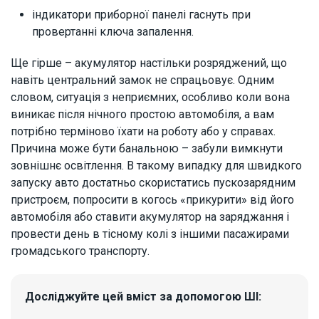
індикатори приборної панелі гаснуть при
провертанні ключа запалення.
Ще гірше – акумулятор настільки розряджений, що
навіть центральний замок не спрацьовує. Одним
словом, ситуація з неприємних, особливо коли вона
виникає після нічного простою автомобіля, а вам
потрібно терміново їхати на роботу або у справах.
Причина може бути банальною – забули вимкнути
зовнішнє освітлення. В такому випадку для швидкого
запуску авто достатньо скористатись пускозарядним
пристроєм, попросити в когось «прикурити» від його
автомобіля або ставити акумулятор на заряджання і
провести день в тісному колі з іншими пасажирами
громадського транспорту.
Досліджуйте цей вміст за допомогою ШІ: