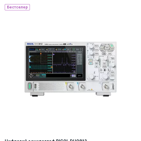
Бестселер
Наявність на складі:
Львів
ID:
854722
6 кг
110, 220