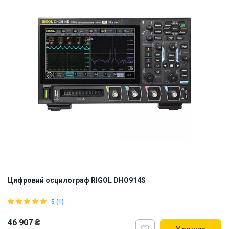
Цифровий осцилограф RIGOL DHO914S
5 (1)
46 907 ₴