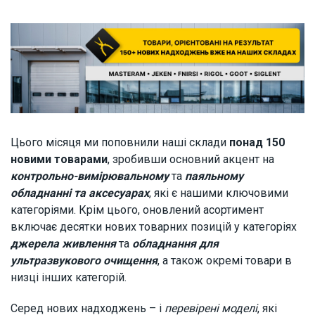
Цього місяця ми поповнили наші склади
понад 150
новими товарами
, зробивши основний акцент на
контрольно-вимірювальному
та
паяльному
обладнанні та аксесуарах
, які є нашими ключовими
категоріями. Крім цього, оновлений асортимент
включає десятки нових товарних позицій у категоріях
джерела живлення
та
обладнання для
ультразвукового очищення
, а також окремі товари в
низці інших категорій.
Серед нових надходжень – і
перевірені моделі
, які