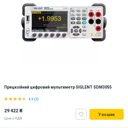
Прецизійний цифровий мультиметр SIGLENT SDM3055
4.5 (2)
29 422 ₴
У кошик
Ціна з ПДВ