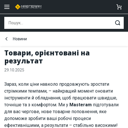
Новини
Товари, орієнтовані на
результат
29.10.2025
Зараз, коли ціни навколо продовжують зростати
стрімкими темпами, – найкращий момент оновити
інструменти й обладнання, щоб працювати швидше,
точніше та з комфортом. Ми у
Masteram
підготували
для вас чергове, нове товарне поповнення, яке
допоможе зробити ваші робочі процеси
ефективнішими, а результати – стабільно високими!