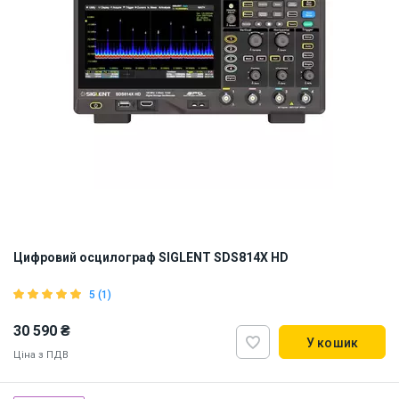
Цифровий осцилограф SIGLENT SDS814X HD
5 (1)
30 590 ₴
У кошик
Ціна з ПДВ