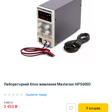
Лабораторний блок живлення Masteram HPS605D
Оцінити товар
3 887 ₴
3 450 ₴
У кошик