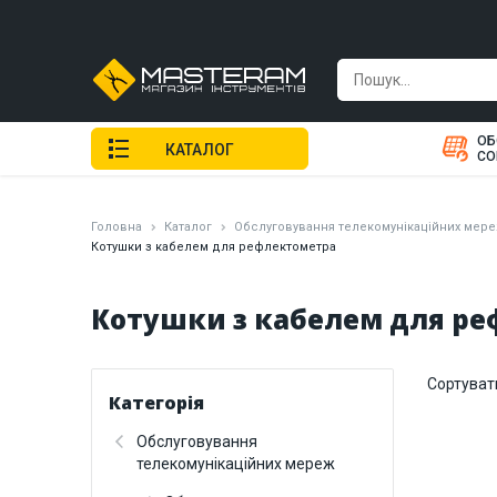
ОБ
КАТАЛОГ
СО
Головна
Каталог
Обслуговування телекомунікаційних мер
Котушки з кабелем для рефлектометра
Котушки з кабелем для р
Сортуват
Категорія
Обслуговування
телекомунікаційних мереж