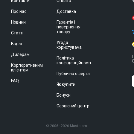
Контакти
Оплата
Про нас
Доставка
Новини
Гарантія і
повернення
товару
Статті
Угода
Відео
користувача
Дилерам
Г
Політика
С
конфіденційності
Корпоративним
клієнтам
Публічна оферта
FAQ
Як купити
Бонуси
Сервісний центр
© 2006–2026 Masteram.