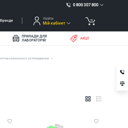
0 800 307 800
Увійти
Бренди
Мій кабінет
ПРИЛАДИ ДЛЯ
АКЦІЇ
ЛАБОРАТОРІЙ
оптоволоконного устаткування