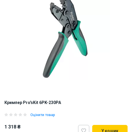
Кримпер Pro'sKit 6PK-230PA
Оцінити товар
1 318 ₴
У кошик