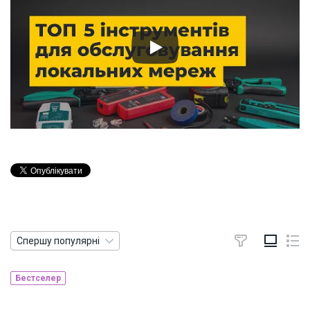
Спершу популярні
Бестселер