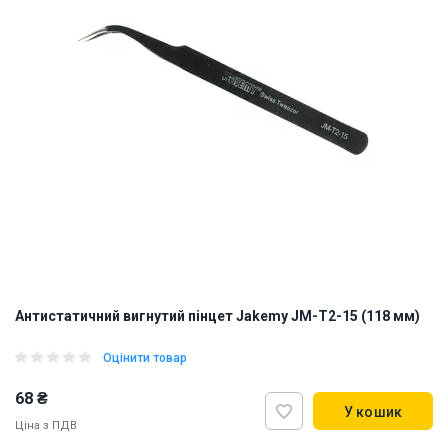
Антистатичний вигнутий пінцет Jakemy JM-T2-15 (118 мм)
Оцінити товар
68 ₴
У кошик
Ціна з ПДВ