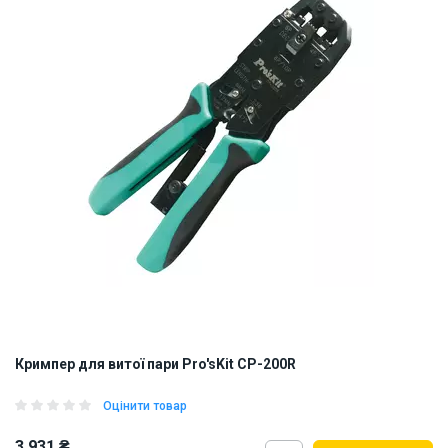
Кримпер для витої пари Pro'sKit CP-200R
Оцінити товар
3 931 ₴