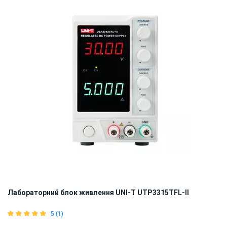
Лабораторний блок живлення UNI-T UTP3315TFL-II
5 (1)