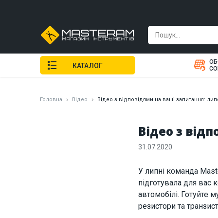
ОБ
КАТАЛОГ
СО
Головна
Відео
Відео з відповідями на ваші запитання: лип
Відео з від
31.07.2020
У липні команда Mast
підготувала для вас 
автомобілі. Готуйте 
резистори та транзис