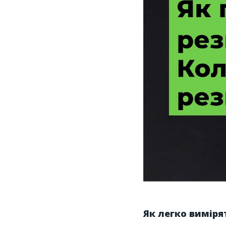
Як легко виміря