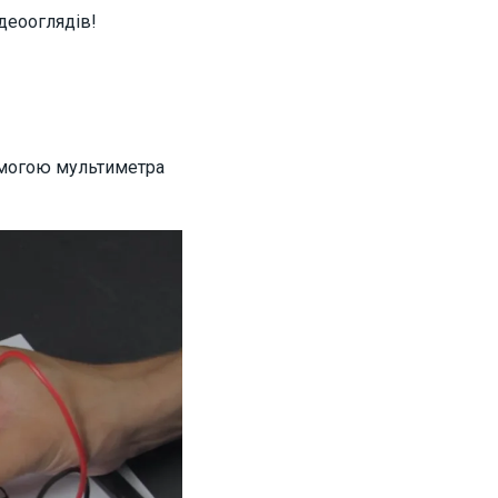
деооглядів!
помогою мультиметра