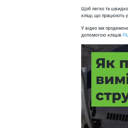
Щоб легко та швидко
кліщі, що працюють 
У відео ми продемонс
допомогою кліщів
Fl