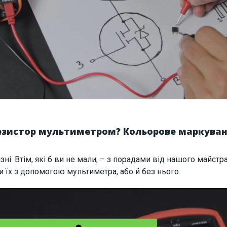
резистор мультиметром? Кольорове маркуван
ні. Втім, які б ви не мали, – з порадами від нашого майст
и їх з допомогою мультиметра, або й без нього.