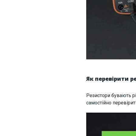
Як перевірити 
Резистори бувають різ
самостійно перевірит