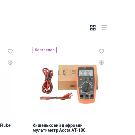
Бестселер
Fluke
Кишеньковий цифровий
мультиметр Accta AT-180