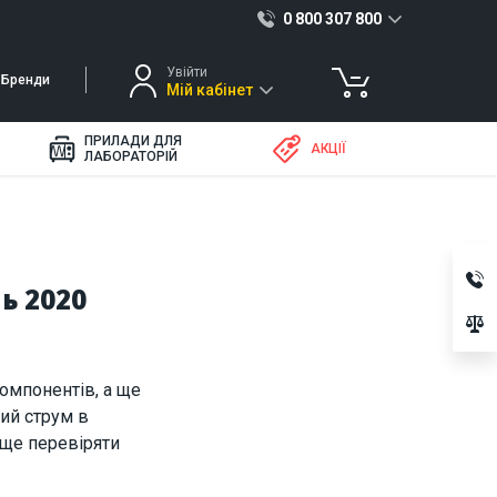
0 800 307 800
Увійти
Бренди
Мій кабінет
ПРИЛАДИ ДЛЯ
АКЦІЇ
ЛАБОРАТОРІЙ
ь 2020
омпонентів, а ще
вий струм в
 ще перевіряти