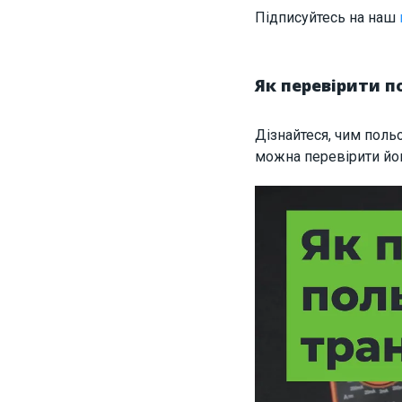
Підписуйтесь на наш
Як перевірити п
Дізнайтеся, чим поль
можна перевірити йог