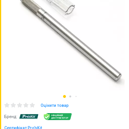
Оцінити товар
ОФІЦІЙНИЙ
Бренд:
ДИСТРИБ'ЮТОР
Сертифікат Pro'sKit