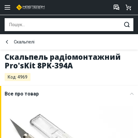
Скальпелі
Скальпель радіомонтажний
Pro'sKit 8PK-394A
Код: 4969
Все про товар