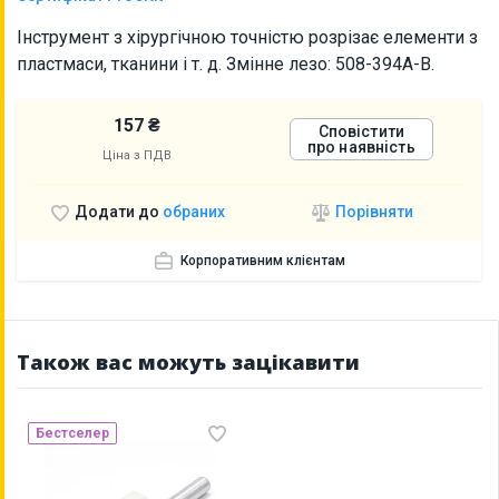
Інструмент з хірургічною точністю розрізає елементи з
пластмаси, тканини і т. д. Змінне лезо: 508-394A-B.
157 ₴
Сповістити
про наявність
Ціна з ПДВ
Порівняти
Додати до
обраних
Корпоративним клієнтам
Також вас можуть зацікавити
Бестселер